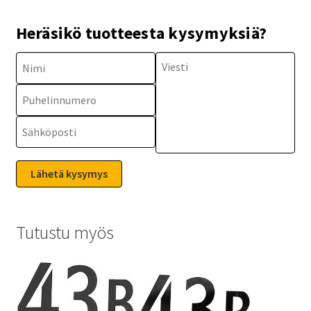
Heräsikö tuotteesta kysymyksiä?
Tutustu myös