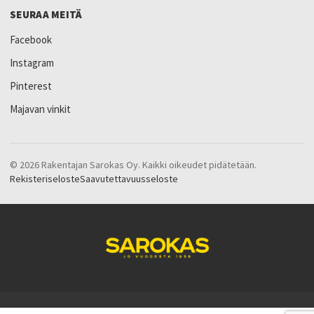
SEURAA MEITÄ
Facebook
Instagram
Pinterest
Majavan vinkit
© 2026 Rakentajan Sarokas Oy. Kaikki oikeudet pidätetään.
Rekisteriseloste
Saavutettavuusseloste