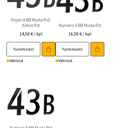
Kirjain A BB Musta Rst/
Kirkas Rst
Numero 0 BB Musta Rst
14,50
€
/ kpl
16,50
€
/ kpl
Tuotetiedot
Tuotetiedot
Vähissä
Vähissä
Numero 6 BB Musta Rst