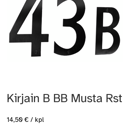
Kirjain B BB Musta Rst
14,50
€
/ kpl