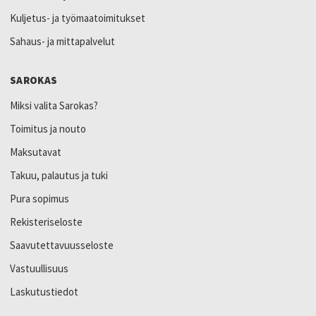
Kuljetus- ja työmaatoimitukset
Sahaus- ja mittapalvelut
SAROKAS
Miksi valita Sarokas?
Toimitus ja nouto
Maksutavat
Takuu, palautus ja tuki
Pura sopimus
Rekisteriseloste
Saavutettavuusseloste
Vastuullisuus
Laskutustiedot