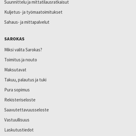
Suunnittelu ja mittatilausratkaisut
Kuljetus- ja työmaatoimitukset
Sahaus- ja mittapalvelut
SAROKAS
Miksi valita Sarokas?
Toimitus ja nouto
Maksutavat
Takuu, palautus ja tuki
Pura sopimus
Rekisteriseloste
Saavutettavuusseloste
Vastuullisuus
Laskutustiedot