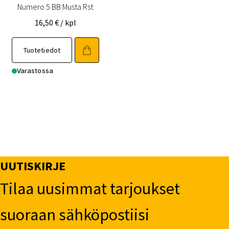
Numero 5 BB Musta Rst
16,50
€
/ kpl
Tuotetiedot
Varastossa
UUTISKIRJE
Tilaa uusimmat tarjoukset
suoraan sähköpostiisi