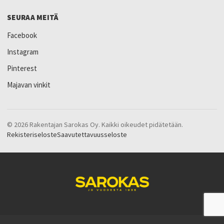
SEURAA MEITÄ
Facebook
Instagram
Pinterest
Majavan vinkit
© 2026 Rakentajan Sarokas Oy. Kaikki oikeudet pidätetään.
Rekisteriseloste
Saavutettavuusseloste