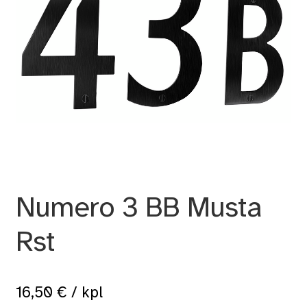
Numero 3 BB Musta
Rst
16,50
€
/ kpl