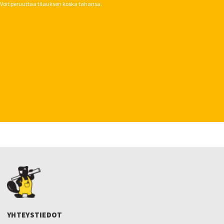
Voit peruuttaa tilauksen koska tahansa.
YHTEYSTIEDOT