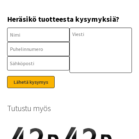
Heräsikö tuotteesta kysymyksiä?
Tutustu myös