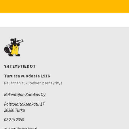
YHTEYSTIEDOT
Turussa vuodesta 1936
Neljännen sukupolven perheyritys
Rakentajan Sarokas Oy
Polttolaitoksenkatu 17
20380 Turku
02 275 2050