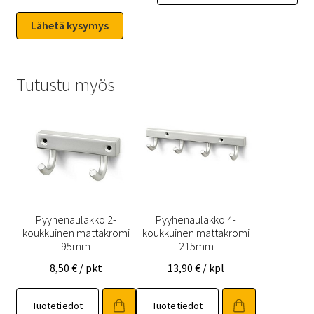
Tutustu myös
Pyyhenaulakko 2-
Pyyhenaulakko 4-
koukkuinen mattakromi
koukkuinen mattakromi
95mm
215mm
8,50
€
/ pkt
13,90
€
/ kpl
Tuotetiedot
Tuotetiedot