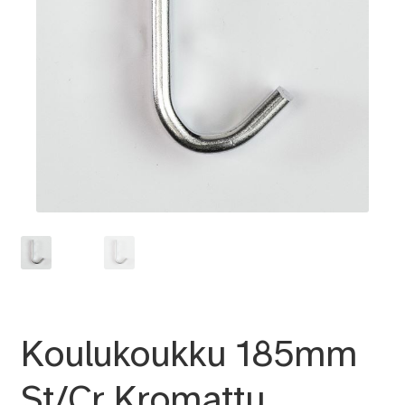
Koulukoukku 185mm
St/Cr Kromattu