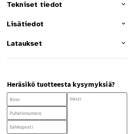
Tekniset tiedot
Lisätiedot
Lataukset
Heräsikö tuotteesta kysymyksiä?