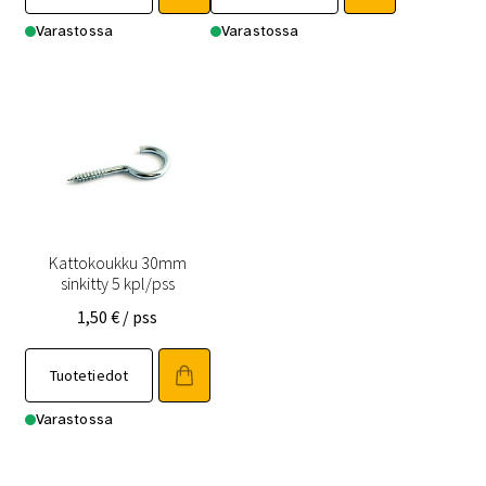
Varastossa
Varastossa
Kattokoukku 30mm
sinkitty 5 kpl/pss
1,50
€
/ pss
Tuotetiedot
Varastossa