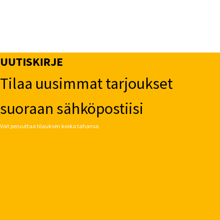
UUTISKIRJE
Tilaa uusimmat tarjoukset
suoraan sähköpostiisi
Voit peruuttaa tilauksen koska tahansa.