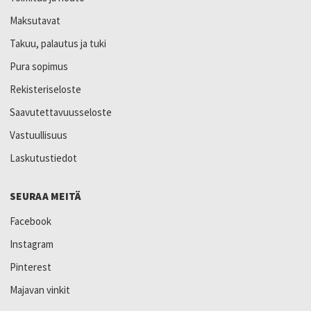
Maksutavat
Takuu, palautus ja tuki
Pura sopimus
Rekisteriseloste
Saavutettavuusseloste
Vastuullisuus
Laskutustiedot
SEURAA MEITÄ
Facebook
Instagram
Pinterest
Majavan vinkit