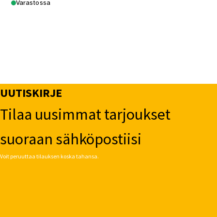
Varastossa
UUTISKIRJE
Tilaa uusimmat tarjoukset
suoraan sähköpostiisi
Voit peruuttaa tilauksen koska tahansa.