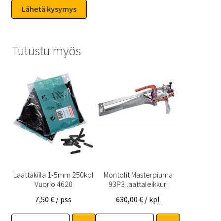
Tutustu myös
Laattakiila 1-5mm 250kpl
Montolit Masterpiuma
Vuorio 4620
93P3 laattaleikkuri
7,50
€
/ pss
630,00
€
/ kpl