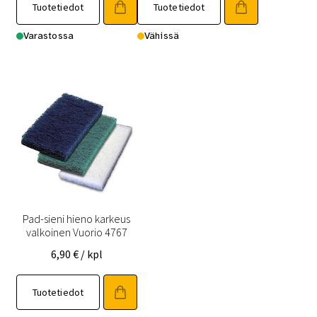
Tuotetiedot
Tuotetiedot
Varastossa
Vähissä
Pad-sieni hieno karkeus
valkoinen Vuorio 4767
6,90
€
/ kpl
Tuotetiedot