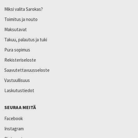
Miksi valita Sarokas?
Toimitus ja nouto
Maksutavat
Takuu, palautus ja tuki
Pura sopimus
Rekisteriseloste
Saavutettavuusseloste
Vastuullisuus
Laskutustiedot
SEURAA MEITÄ
Facebook
Instagram