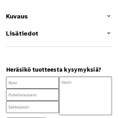
Kuvaus
Lisätiedot
Heräsikö tuotteesta kysymyksiä?