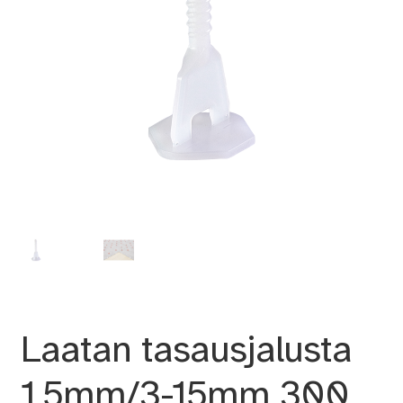
Laatan tasausjalusta
1,5mm/3-15mm 300