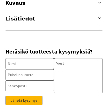
Kuvaus
Lisätiedot
Heräsikö tuotteesta kysymyksiä?