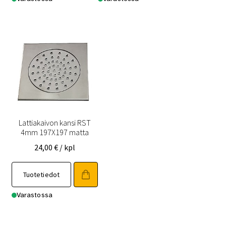
Lattiakaivon kansi RST
4mm 197X197 matta
24,00
€
/ kpl
Tuotetiedot
Varastossa