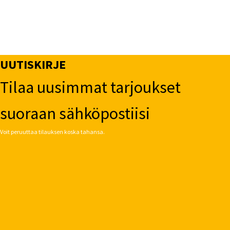
UUTISKIRJE
Tilaa uusimmat tarjoukset
suoraan sähköpostiisi
Voit peruuttaa tilauksen koska tahansa.