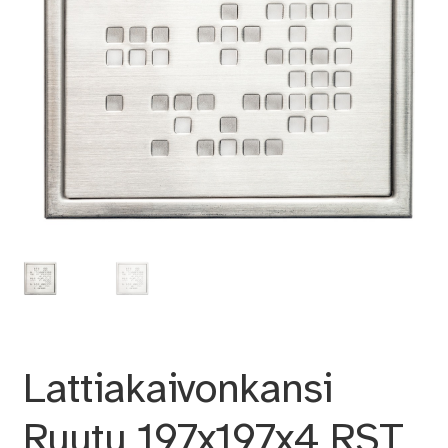
Lattiakaivonkansi
Ruutu 197x197x4 RST