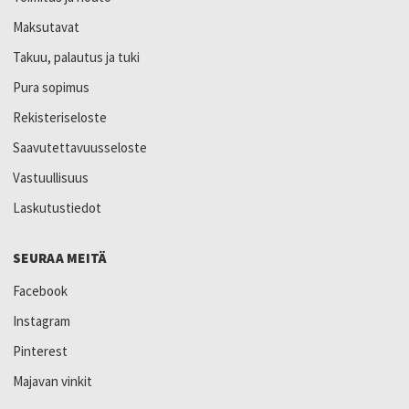
Maksutavat
Takuu, palautus ja tuki
Pura sopimus
Rekisteriseloste
Saavutettavuusseloste
Vastuullisuus
Laskutustiedot
SEURAA MEITÄ
Facebook
Instagram
Pinterest
Majavan vinkit