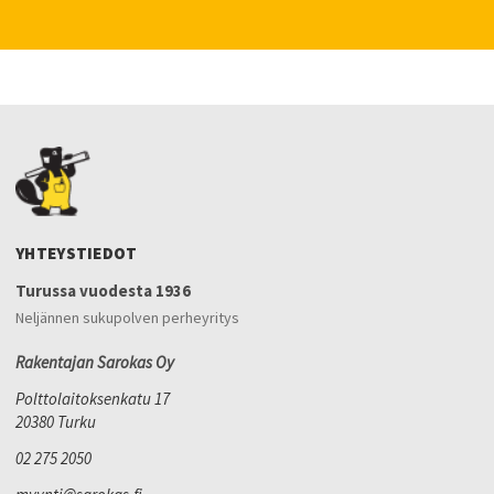
YHTEYSTIEDOT
Turussa vuodesta 1936
Neljännen sukupolven perheyritys
Rakentajan Sarokas Oy
Polttolaitoksenkatu 17
20380 Turku
02 275 2050