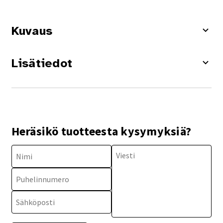
Kuvaus
Lisätiedot
Heräsikö tuotteesta kysymyksiä?