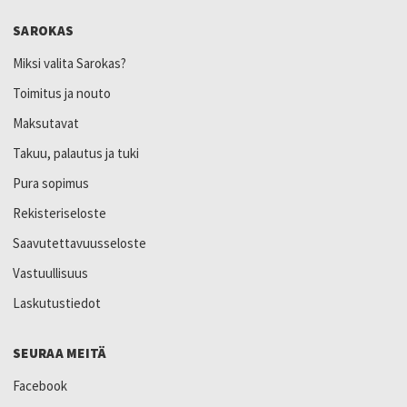
SAROKAS
Miksi valita Sarokas?
Toimitus ja nouto
Maksutavat
Takuu, palautus ja tuki
Pura sopimus
Rekisteriseloste
Saavutettavuusseloste
Vastuullisuus
Laskutustiedot
SEURAA MEITÄ
Facebook