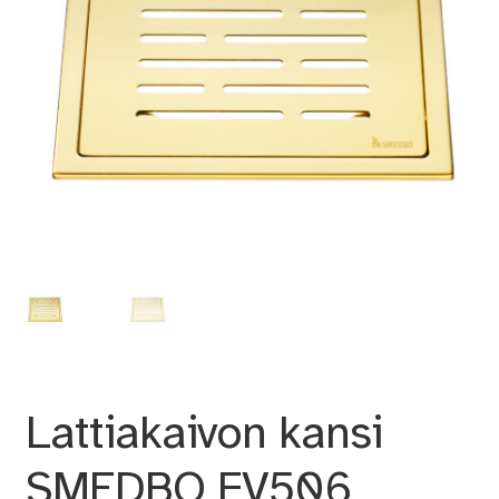
Lattiakaivon kansi
SMEDBO FV506