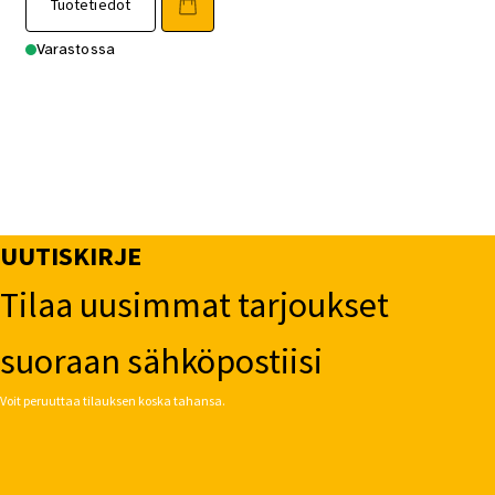
Tuotetiedot
Varastossa
UUTISKIRJE
Tilaa uusimmat tarjoukset
suoraan sähköpostiisi
Voit peruuttaa tilauksen koska tahansa.