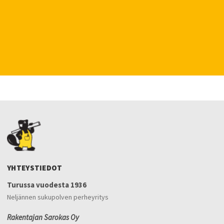
YHTEYSTIEDOT
Turussa vuodesta 1936
Neljännen sukupolven perheyritys
Rakentajan Sarokas Oy