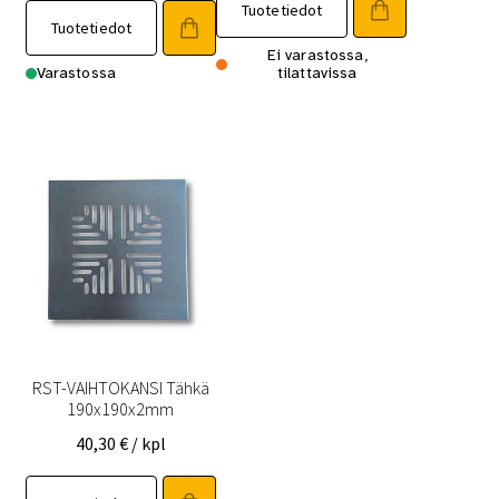
Tuotetiedot
Tuotetiedot
Ei varastossa,
Varastossa
tilattavissa
RST-VAIHTOKANSI Tähkä
190x190x2mm
40,30
€
/ kpl