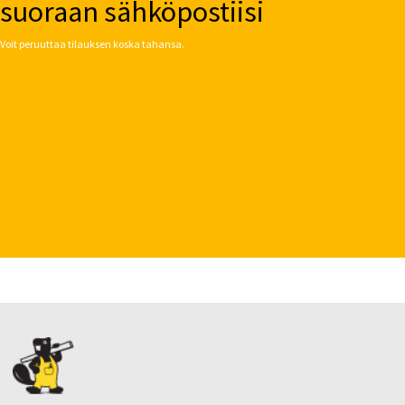
suoraan sähköpostiisi
Voit peruuttaa tilauksen koska tahansa.