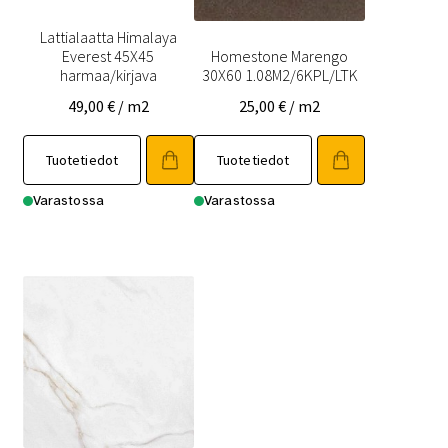
Lattialaatta Himalaya
Everest 45X45
Homestone Marengo
harmaa/kirjava
30X60 1.08M2/6KPL/LTK
49,00
€
/ m2
25,00
€
/ m2
Tuotetiedot
Tuotetiedot
Varastossa
Varastossa