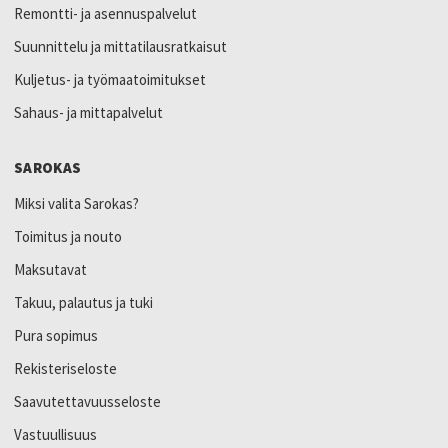
Remontti- ja asennuspalvelut
Suunnittelu ja mittatilausratkaisut
Kuljetus- ja työmaatoimitukset
Sahaus- ja mittapalvelut
SAROKAS
Miksi valita Sarokas?
Toimitus ja nouto
Maksutavat
Takuu, palautus ja tuki
Pura sopimus
Rekisteriseloste
Saavutettavuusseloste
Vastuullisuus