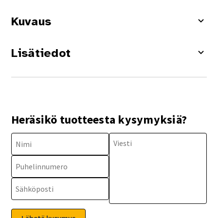
Kuvaus
Lisätiedot
Heräsikö tuotteesta kysymyksiä?