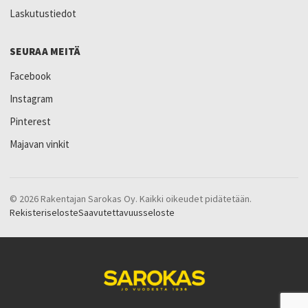
Laskutustiedot
SEURAA MEITÄ
Facebook
Instagram
Pinterest
Majavan vinkit
© 2026 Rakentajan Sarokas Oy. Kaikki oikeudet pidätetään.
Rekisteriseloste
Saavutettavuusseloste