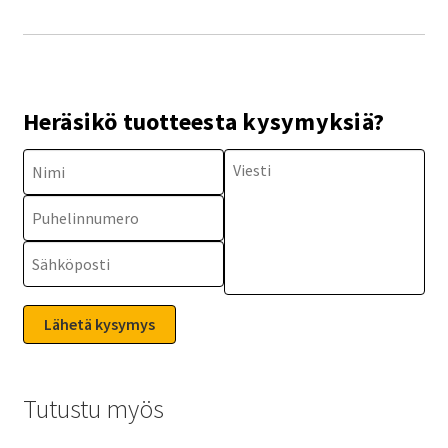
Heräsikö tuotteesta kysymyksiä?
Tutustu myös