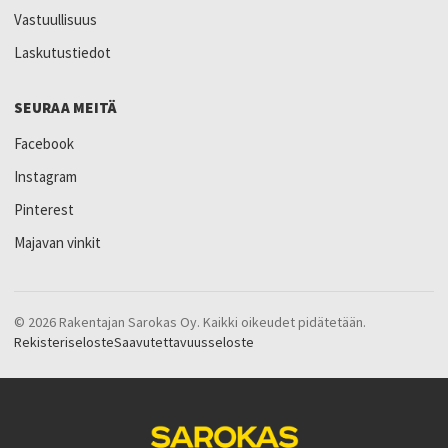
Vastuullisuus
Laskutustiedot
SEURAA MEITÄ
Facebook
Instagram
Pinterest
Majavan vinkit
© 2026 Rakentajan Sarokas Oy. Kaikki oikeudet pidätetään.
Rekisteriseloste
Saavutettavuusseloste