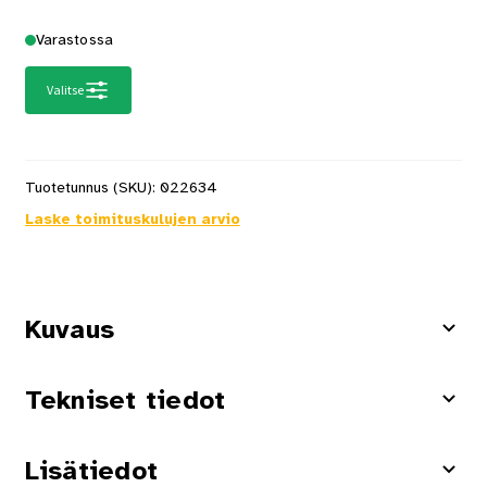
Varastossa
Valitse
Tuotetunnus (SKU):
022634
Laske toimituskulujen arvio
Kuvaus
Tekniset tiedot
Lisätiedot