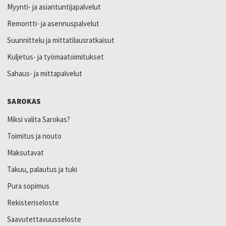
Myynti- ja asiantuntijapalvelut
Remontti- ja asennuspalvelut
Suunnittelu ja mittatilausratkaisut
Kuljetus- ja työmaatoimitukset
Sahaus- ja mittapalvelut
SAROKAS
Miksi valita Sarokas?
Toimitus ja nouto
Maksutavat
Takuu, palautus ja tuki
Pura sopimus
Rekisteriseloste
Saavutettavuusseloste