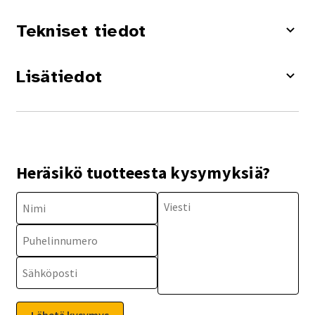
Tekniset tiedot
Lisätiedot
Heräsikö tuotteesta kysymyksiä?