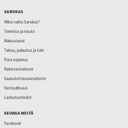
SAROKAS
Miksi valita Sarokas?
Toimitus ja nouto
Maksutavat
Takuu, palautus ja tuki
Pura sopimus
Rekisteriseloste
Saavutettavuusseloste
Vastuullisuus
Laskutustiedot
SEURAA MEITÄ
Facebook