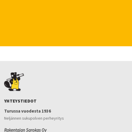
YHTEYSTIEDOT
Turussa vuodesta 1936
Neljännen sukupolven perheyritys
Rakentajan Sarokas Oy