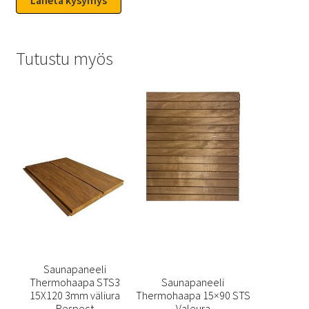
Tutustu myös
Saunapaneeli
Thermohaapa STS3
Saunapaneeli
15X120 3mm väliura
Thermohaapa 15×90 STS
Respect
Valeura