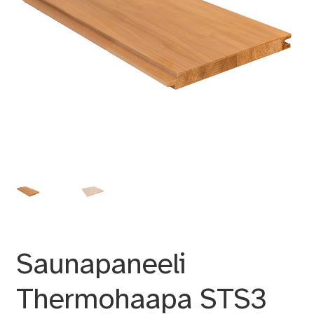
Saunapaneeli
Thermohaapa STS3