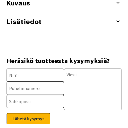
Kuvaus
Lisätiedot
Heräsikö tuotteesta kysymyksiä?