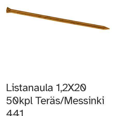
Listanaula 1,2X20
50kpl Teräs/Messinki
441