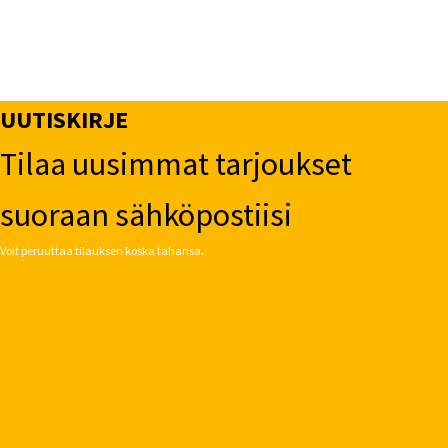
UUTISKIRJE
Tilaa uusimmat tarjoukset
suoraan sähköpostiisi
Voit peruuttaa tilauksen koska tahansa.