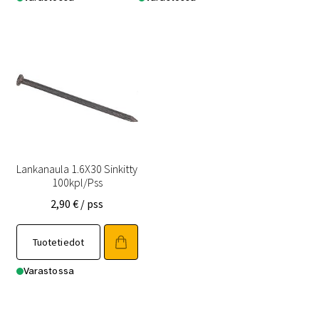
Lankanaula 1.6X30 Sinkitty
100kpl/Pss
2,90
€
/ pss
Tuotetiedot
Varastossa