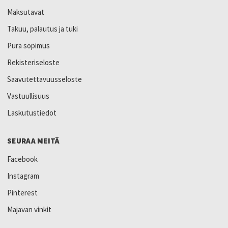
Maksutavat
Takuu, palautus ja tuki
Pura sopimus
Rekisteriseloste
Saavutettavuusseloste
Vastuullisuus
Laskutustiedot
SEURAA MEITÄ
Facebook
Instagram
Pinterest
Majavan vinkit