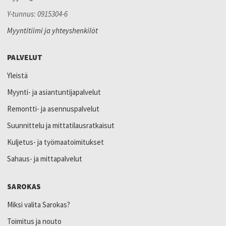
Y-tunnus: 0915304-6
Myyntitiimi ja yhteyshenkilöt
PALVELUT
Yleistä
Myynti- ja asiantuntijapalvelut
Remontti- ja asennuspalvelut
Suunnittelu ja mittatilausratkaisut
Kuljetus- ja työmaatoimitukset
Sahaus- ja mittapalvelut
SAROKAS
Miksi valita Sarokas?
Toimitus ja nouto