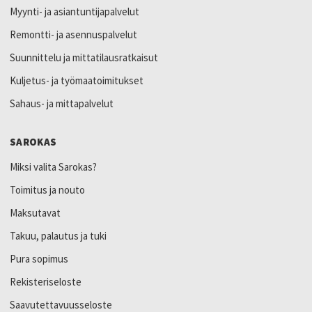
Myynti- ja asiantuntijapalvelut
Remontti- ja asennuspalvelut
Suunnittelu ja mittatilausratkaisut
Kuljetus- ja työmaatoimitukset
Sahaus- ja mittapalvelut
SAROKAS
Miksi valita Sarokas?
Toimitus ja nouto
Maksutavat
Takuu, palautus ja tuki
Pura sopimus
Rekisteriseloste
Saavutettavuusseloste