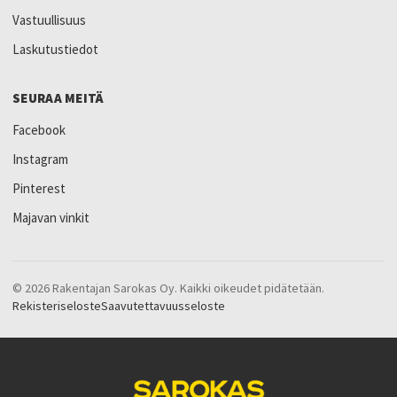
Vastuullisuus
Laskutustiedot
SEURAA MEITÄ
Facebook
Instagram
Pinterest
Majavan vinkit
© 2026 Rakentajan Sarokas Oy. Kaikki oikeudet pidätetään.
Rekisteriseloste
Saavutettavuusseloste