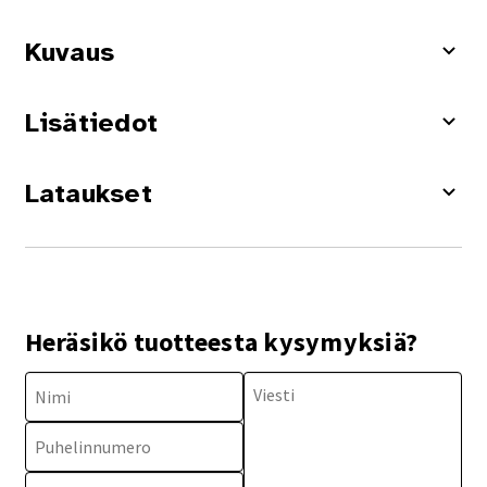
Kuvaus
Lisätiedot
Lataukset
Heräsikö tuotteesta kysymyksiä?