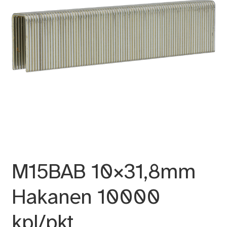
M15BAB 10×31,8mm
Hakanen 10000
kpl/pkt