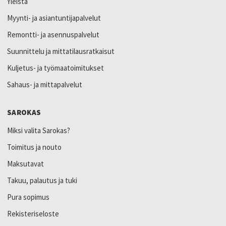
Yleistä
Myynti- ja asiantuntijapalvelut
Remontti- ja asennuspalvelut
Suunnittelu ja mittatilausratkaisut
Kuljetus- ja työmaatoimitukset
Sahaus- ja mittapalvelut
SAROKAS
Miksi valita Sarokas?
Toimitus ja nouto
Maksutavat
Takuu, palautus ja tuki
Pura sopimus
Rekisteriseloste