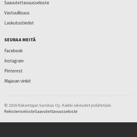
Saavutettavuusseloste
Vastuullisuus
Laskutustiedot
SEURAA MEITÄ
Facebook
Instagram
Pinterest
Majavan vinkit
© 2026 Rakentajan Sarokas Oy. Kaikki oikeudet pidätetään.
Rekisteriseloste
Saavutettavuusseloste