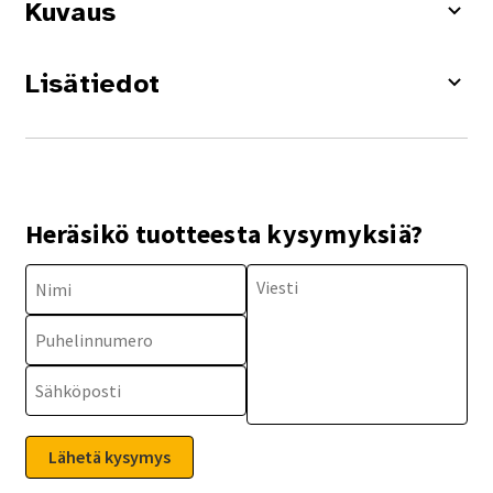
Kuvaus
Lisätiedot
Heräsikö tuotteesta kysymyksiä?