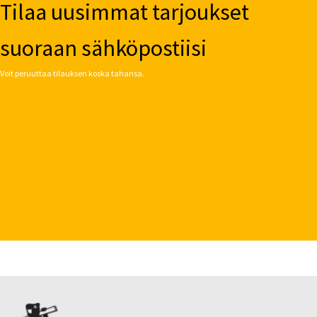
Tilaa uusimmat tarjoukset
suoraan sähköpostiisi
Voit peruuttaa tilauksen koska tahansa.