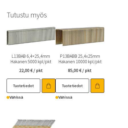
Tutustu myös
L13BAB 6,4×25,4mm
P13BABB 25,4x25mm
Hakanen 5000 kpl/pkt
Hakanen 10000 kpl/pkt
22,00
€
/ pkt
85,00
€
/ pkt
Tuotetiedot
Tuotetiedot
Vähissä
Vähissä