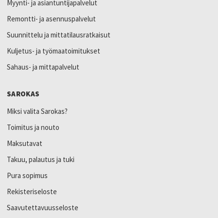
Myynti- ja asiantuntijapalvelut
Remontti- ja asennuspalvelut
Suunnittelu ja mittatilausratkaisut
Kuljetus- ja työmaatoimitukset
Sahaus- ja mittapalvelut
SAROKAS
Miksi valita Sarokas?
Toimitus ja nouto
Maksutavat
Takuu, palautus ja tuki
Pura sopimus
Rekisteriseloste
Saavutettavuusseloste