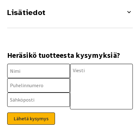
Lisätiedot
Heräsikö tuotteesta kysymyksiä?