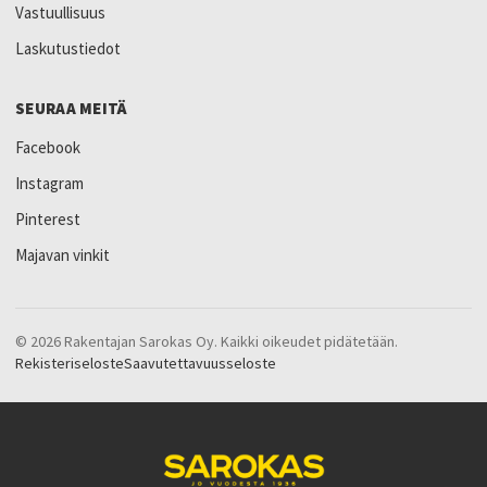
Vastuullisuus
Laskutustiedot
SEURAA MEITÄ
Facebook
Instagram
Pinterest
Majavan vinkit
© 2026 Rakentajan Sarokas Oy. Kaikki oikeudet pidätetään.
Rekisteriseloste
Saavutettavuusseloste