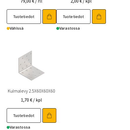
79,00
€
/ rll
2,00
€
/ kpl
Tuotetiedot
Tuotetiedot
Vähissä
Varastossa
Kulmalevy 2.5X60X60X60
1,70
€
/ kpl
Tuotetiedot
Varastossa