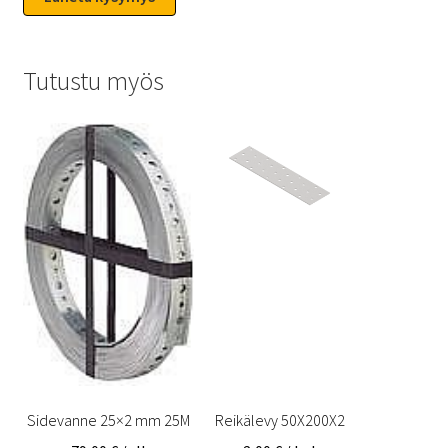
Tutustu myös
Sidevanne 25×2 mm 25M
Reikälevy 50X200X2