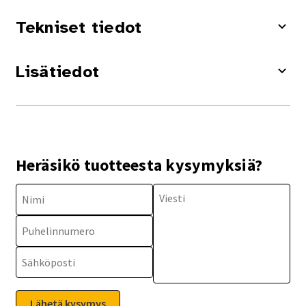
Tekniset tiedot
Lisätiedot
Heräsikö tuotteesta kysymyksiä?