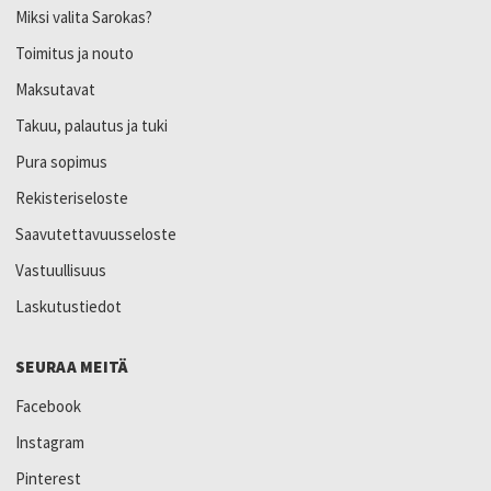
Miksi valita Sarokas?
Toimitus ja nouto
Maksutavat
Takuu, palautus ja tuki
Pura sopimus
Rekisteriseloste
Saavutettavuusseloste
Vastuullisuus
Laskutustiedot
SEURAA MEITÄ
Facebook
Instagram
Pinterest