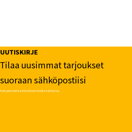
UUTISKIRJE
Tilaa uusimmat tarjoukset
suoraan sähköpostiisi
Voit peruuttaa tilauksen koska tahansa.