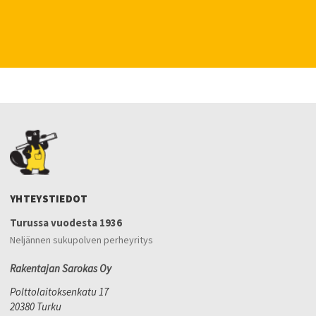
YHTEYSTIEDOT
Turussa vuodesta 1936
Neljännen sukupolven perheyritys
Rakentajan Sarokas Oy
Polttolaitoksenkatu 17
20380 Turku