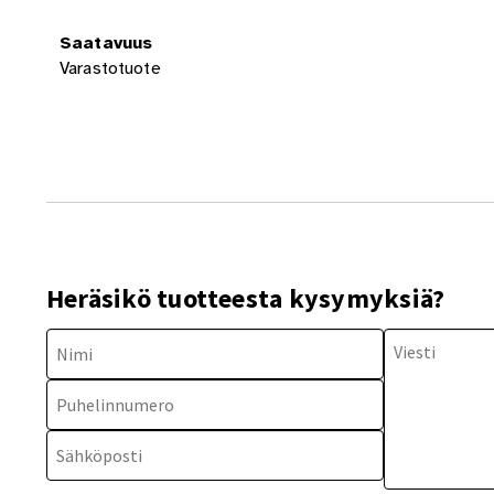
Saatavuus
Varastotuote
Heräsikö tuotteesta kysymyksiä?