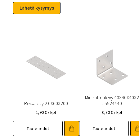
Minikulmalevy 40X40X40X
Reikälevy 2.0X60X200
J5524440
1,90
€
/ kpl
0,80
€
/ kpl
Tuotetiedot
Tuotetiedot