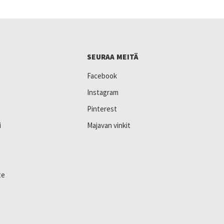
SEURAA MEITÄ
Facebook
Instagram
Pinterest
i
Majavan vinkit
te