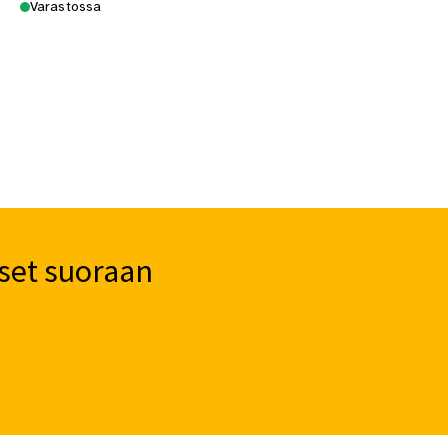
Varastossa
set suoraan