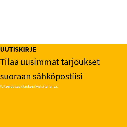
UUTISKIRJE
Tilaa uusimmat tarjoukset
suoraan sähköpostiisi
Voit peruuttaa tilauksen koska tahansa.