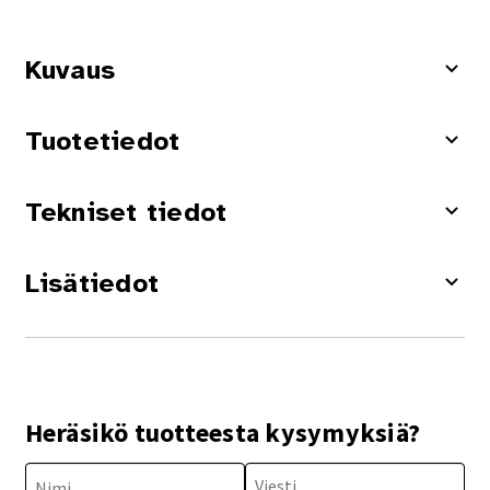
Kuvaus
Tuotetiedot
Tekniset tiedot
Lisätiedot
Heräsikö tuotteesta kysymyksiä?