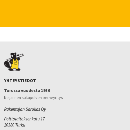
YHTEYSTIEDOT
Turussa vuodesta 1936
Neljännen sukupolven perheyritys
Rakentajan Sarokas Oy
Polttolaitoksenkatu 17
20380 Turku