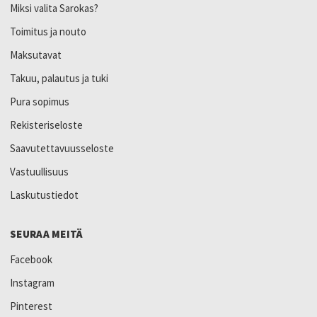
Miksi valita Sarokas?
Toimitus ja nouto
Maksutavat
Takuu, palautus ja tuki
Pura sopimus
Rekisteriseloste
Saavutettavuusseloste
Vastuullisuus
Laskutustiedot
SEURAA MEITÄ
Facebook
Instagram
Pinterest