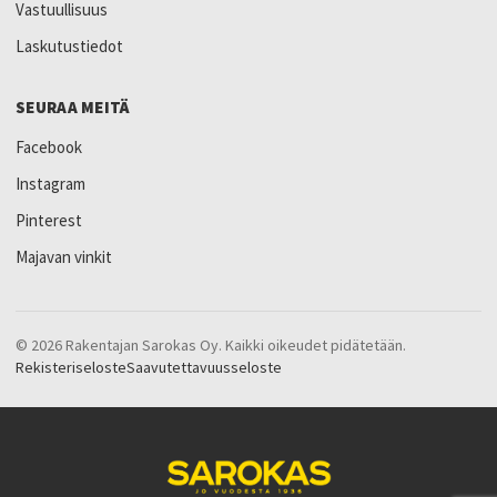
Vastuullisuus
Laskutustiedot
SEURAA MEITÄ
Facebook
Instagram
Pinterest
Majavan vinkit
© 2026 Rakentajan Sarokas Oy. Kaikki oikeudet pidätetään.
Rekisteriseloste
Saavutettavuusseloste