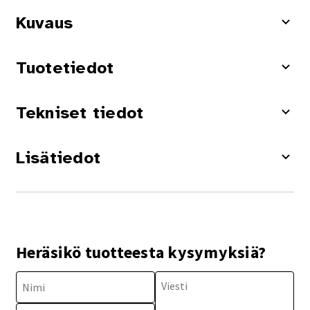
Kuvaus
Tuotetiedot
Tekniset tiedot
Lisätiedot
Heräsikö tuotteesta kysymyksiä?