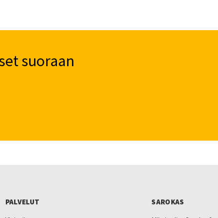
set suoraan
PALVELUT
SAROKAS