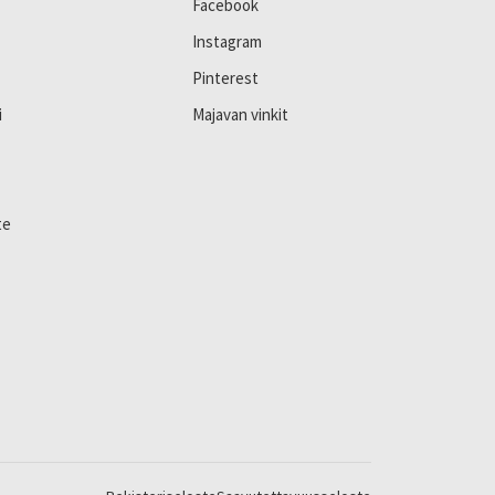
Facebook
Instagram
Pinterest
i
Majavan vinkit
te