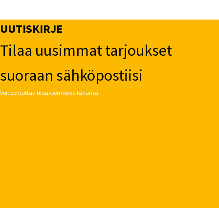
UUTISKIRJE
Tilaa uusimmat tarjoukset
suoraan sähköpostiisi
Voit peruuttaa tilauksen koska tahansa.