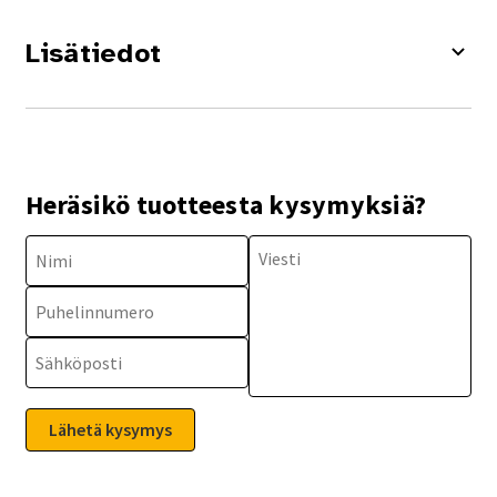
Lisätiedot
Heräsikö tuotteesta kysymyksiä?