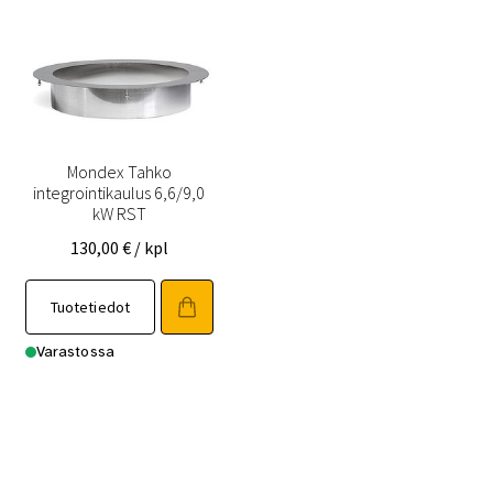
Mondex Tahko
integrointikaulus 6,6/9,0
kW RST
130,00
€
/ kpl
Tuotetiedot
Varastossa