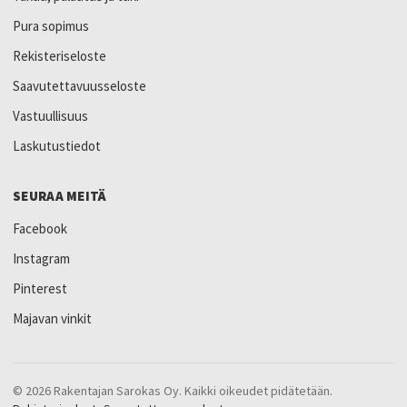
Pura sopimus
Rekisteriseloste
Saavutettavuusseloste
Vastuullisuus
Laskutustiedot
SEURAA MEITÄ
Facebook
Instagram
Pinterest
Majavan vinkit
© 2026 Rakentajan Sarokas Oy. Kaikki oikeudet pidätetään.