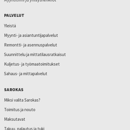
PALVELUT
Yleistä
Myynti- ja asiantuntijapalvelut
Remontti- ja asennuspalvelut
Suunnittelu ja mittatilausratkaisut
Kuljetus- ja työmaatoimitukset
Sahaus- ja mittapalvelut
SAROKAS
Miksi valita Sarokas?
Toimitus ja nouto
Maksutavat
Takuu, palautus ja tuki