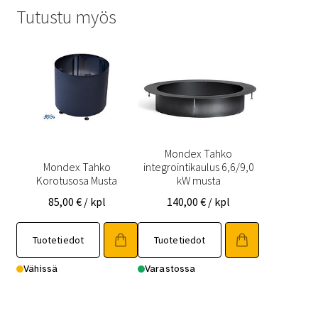
Tutustu myös
Mondex Tahko
Mondex Tahko
integrointikaulus 6,6/9,0
Korotusosa Musta
kW musta
85,00
€
/ kpl
140,00
€
/ kpl
Tuotetiedot
Tuotetiedot
Vähissä
Varastossa