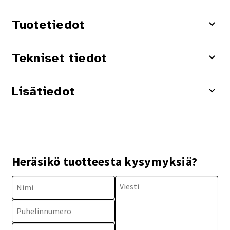
Tuotetiedot
Tekniset tiedot
Lisätiedot
Heräsikö tuotteesta kysymyksiä?