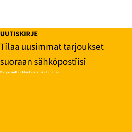
UUTISKIRJE
Tilaa uusimmat tarjoukset
suoraan sähköpostiisi
Voit peruuttaa tilauksen koska tahansa.