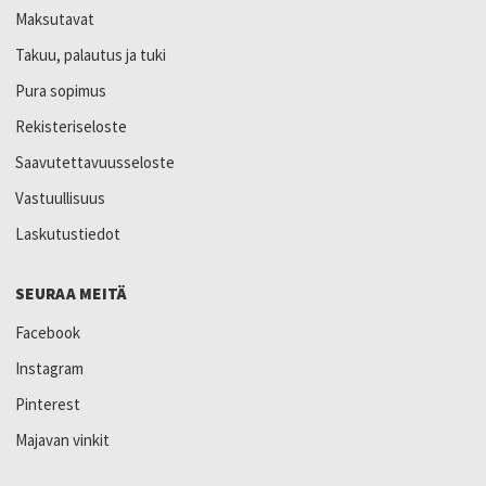
Maksutavat
Takuu, palautus ja tuki
Pura sopimus
Rekisteriseloste
Saavutettavuusseloste
Vastuullisuus
Laskutustiedot
SEURAA MEITÄ
Facebook
Instagram
Pinterest
Majavan vinkit