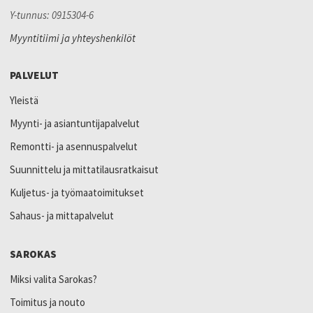
Y-tunnus: 0915304-6
Myyntitiimi ja yhteyshenkilöt
PALVELUT
Yleistä
Myynti- ja asiantuntijapalvelut
Remontti- ja asennuspalvelut
Suunnittelu ja mittatilausratkaisut
Kuljetus- ja työmaatoimitukset
Sahaus- ja mittapalvelut
SAROKAS
Miksi valita Sarokas?
Toimitus ja nouto