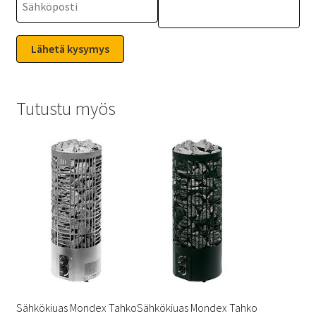
Tutustu myös
Sähkökiuas Mondex Tahko
Sähkökiuas Mondex Tahko