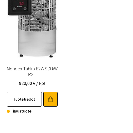
Mondex Tahko E2W 9,0 kW
RST
920,00
€
/ kpl
Tuotetiedot
Tilaustuote