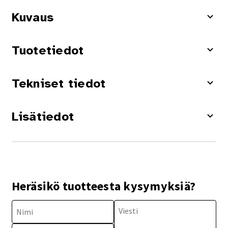
Kuvaus
Tuotetiedot
Tekniset tiedot
Lisätiedot
Heräsikö tuotteesta kysymyksiä?