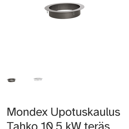
Mondex Upotuskaulus
Tahko 10,5 kW teräs