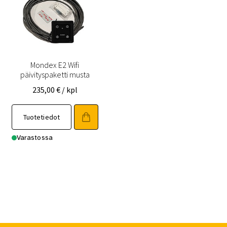
Mondex E2 Wifi
päivityspaketti musta
235,00
€
/ kpl
Tuotetiedot
Varastossa