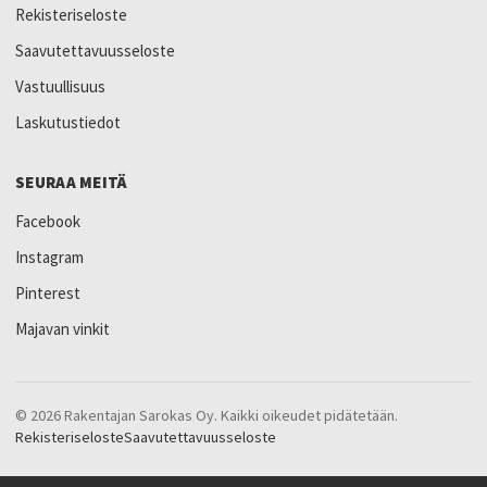
Rekisteriseloste
Saavutettavuusseloste
Vastuullisuus
Laskutustiedot
SEURAA MEITÄ
Facebook
Instagram
Pinterest
Majavan vinkit
© 2026 Rakentajan Sarokas Oy. Kaikki oikeudet pidätetään.
Rekisteriseloste
Saavutettavuusseloste