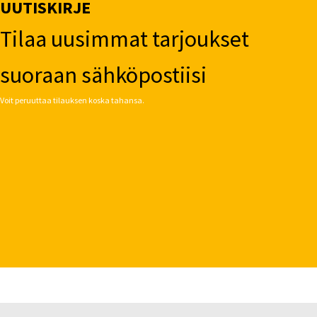
UUTISKIRJE
Tilaa uusimmat tarjoukset
suoraan sähköpostiisi
Voit peruuttaa tilauksen koska tahansa.