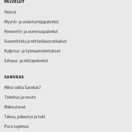
PALVELUT
Yleistä
Myynti- ja asiantuntijapalvelut
Remontti- ja asennuspalvelut
Suunnittelu ja mittatilausratkaisut
Kuljetus- ja työmaatoimitukset
Sahaus- ja mittapalvelut
SAROKAS
Miksi valita Sarokas?
Toimitus ja nouto
Maksutavat
Takuu, palautus ja tuki
Pura sopimus