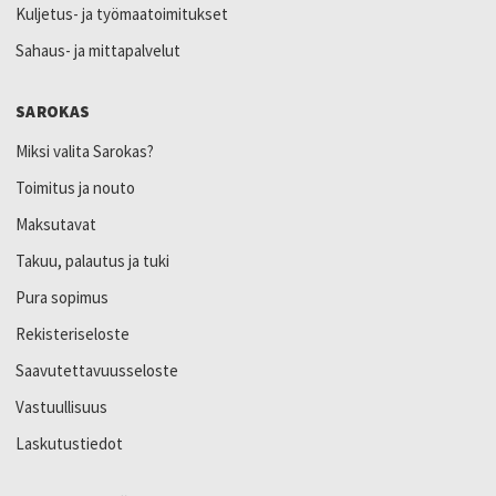
Kuljetus- ja työmaatoimitukset
Sahaus- ja mittapalvelut
SAROKAS
Miksi valita Sarokas?
Toimitus ja nouto
Maksutavat
Takuu, palautus ja tuki
Pura sopimus
Rekisteriseloste
Saavutettavuusseloste
Vastuullisuus
Laskutustiedot