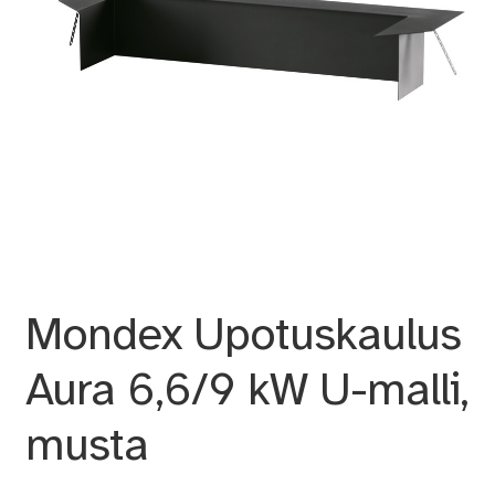
Mondex Upotuskaulus
Aura 6,6/9 kW U-malli,
musta