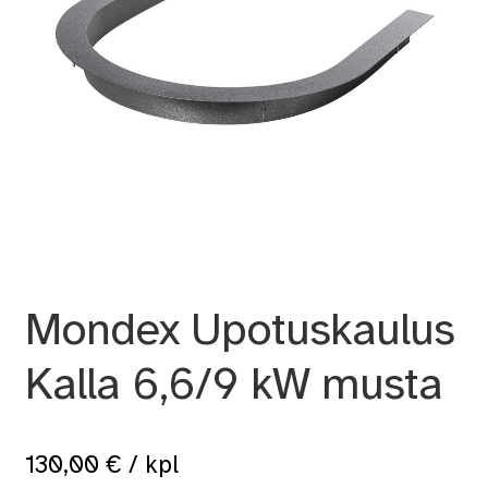
Mondex Upotuskaulus
Kalla 6,6/9 kW musta
130,00
€
/ kpl