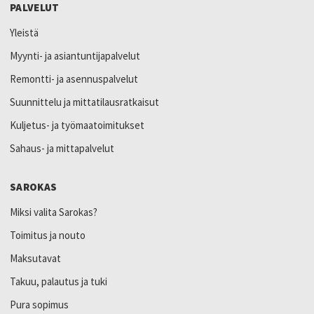
PALVELUT
Yleistä
Myynti- ja asiantuntijapalvelut
Remontti- ja asennuspalvelut
Suunnittelu ja mittatilausratkaisut
Kuljetus- ja työmaatoimitukset
Sahaus- ja mittapalvelut
SAROKAS
Miksi valita Sarokas?
Toimitus ja nouto
Maksutavat
Takuu, palautus ja tuki
Pura sopimus