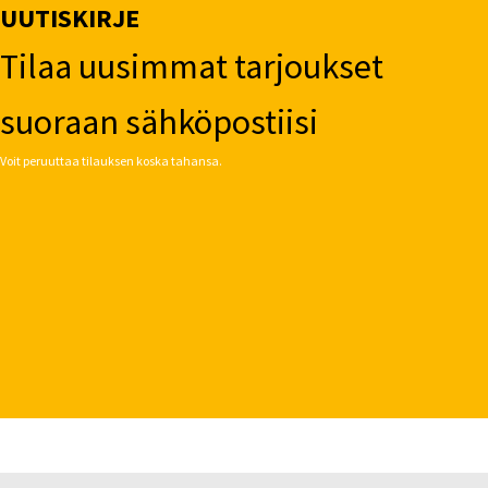
UUTISKIRJE
Tilaa uusimmat tarjoukset
suoraan sähköpostiisi
Voit peruuttaa tilauksen koska tahansa.