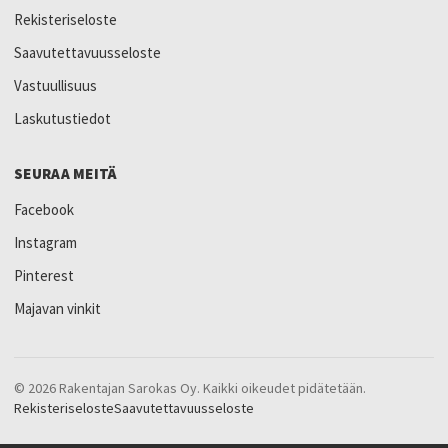
Rekisteriseloste
Saavutettavuusseloste
Vastuullisuus
Laskutustiedot
SEURAA MEITÄ
Facebook
Instagram
Pinterest
Majavan vinkit
© 2026 Rakentajan Sarokas Oy. Kaikki oikeudet pidätetään.
Rekisteriseloste
Saavutettavuusseloste