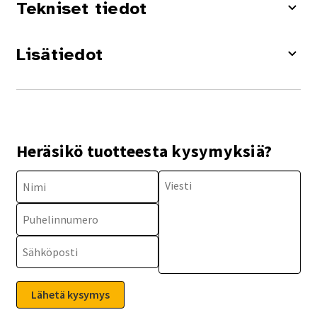
Tekniset tiedot
Lisätiedot
Heräsikö tuotteesta kysymyksiä?