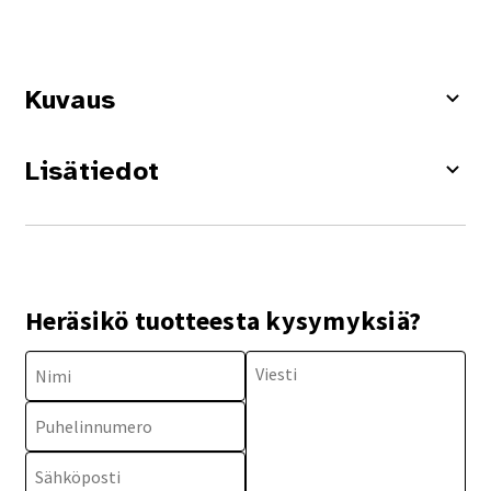
Kuvaus
Lisätiedot
Heräsikö tuotteesta kysymyksiä?