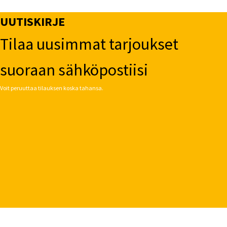
UUTISKIRJE
Tilaa uusimmat tarjoukset
suoraan sähköpostiisi
Voit peruuttaa tilauksen koska tahansa.