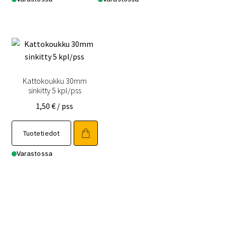
Kattokoukku 30mm
sinkitty 5 kpl/pss
1,50
€
/ pss
Tuotetiedot
Varastossa