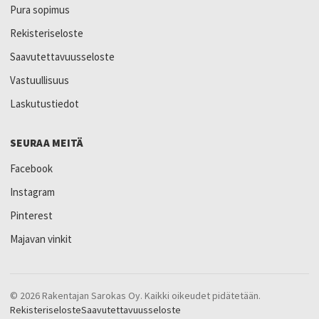
Pura sopimus
Rekisteriseloste
Saavutettavuusseloste
Vastuullisuus
Laskutustiedot
SEURAA MEITÄ
Facebook
Instagram
Pinterest
Majavan vinkit
© 2026 Rakentajan Sarokas Oy. Kaikki oikeudet pidätetään.
Rekisteriseloste
Saavutettavuusseloste