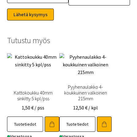
Tutustu myös
Pyyhenaulakko 4-
Kattokoukku 40mm
koukkuinen valkoinen
sinkitty 5 kpl/pss
215mm
1,50
€
/ pss
12,50
€
/ kpl
Tuotetiedot
Tuotetiedot
Varastossa
Varastossa