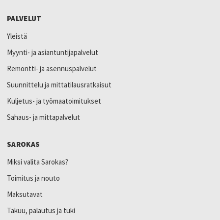
PALVELUT
Yleistä
Myynti- ja asiantuntijapalvelut
Remontti- ja asennuspalvelut
Suunnittelu ja mittatilausratkaisut
Kuljetus- ja työmaatoimitukset
Sahaus- ja mittapalvelut
SAROKAS
Miksi valita Sarokas?
Toimitus ja nouto
Maksutavat
Takuu, palautus ja tuki