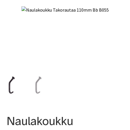
Naulakoukku