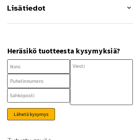
Lisätiedot
Heräsikö tuotteesta kysymyksiä?