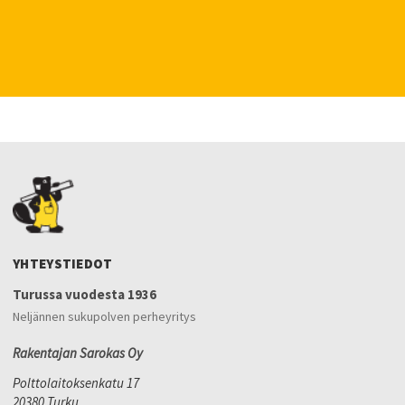
YHTEYSTIEDOT
Turussa vuodesta 1936
Neljännen sukupolven perheyritys
Rakentajan Sarokas Oy
Polttolaitoksenkatu 17
20380 Turku