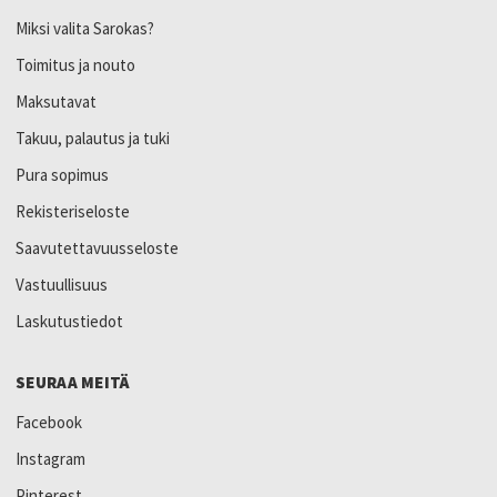
Miksi valita Sarokas?
Toimitus ja nouto
Maksutavat
Takuu, palautus ja tuki
Pura sopimus
Rekisteriseloste
Saavutettavuusseloste
Vastuullisuus
Laskutustiedot
SEURAA MEITÄ
Facebook
Instagram
Pinterest