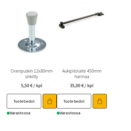
Ovenpuskin 12x80mm
Aukipitolaite 450mm
sinkitty
harmaa
5,50
€
/ kpl
35,00
€
/ kpl
Tuotetiedot
Tuotetiedot
Varastossa
Varastossa