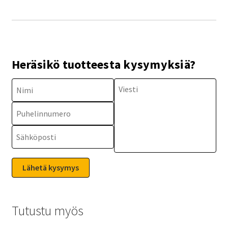
Heräsikö tuotteesta kysymyksiä?
Tutustu myös