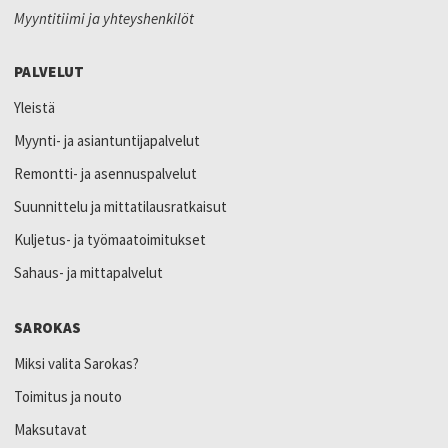
Myyntitiimi ja yhteyshenkilöt
PALVELUT
Yleistä
Myynti- ja asiantuntijapalvelut
Remontti- ja asennuspalvelut
Suunnittelu ja mittatilausratkaisut
Kuljetus- ja työmaatoimitukset
Sahaus- ja mittapalvelut
SAROKAS
Miksi valita Sarokas?
Toimitus ja nouto
Maksutavat