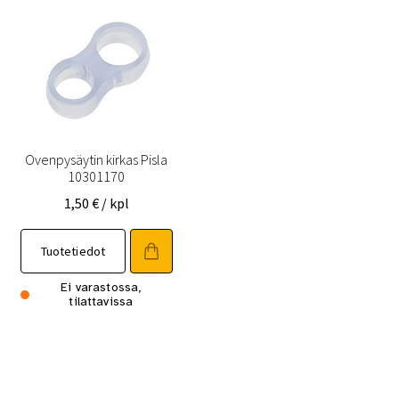
Ovenpysäytin kirkas Pisla
10301170
1,50
€
/ kpl
Tuotetiedot
Ei varastossa,
tilattavissa