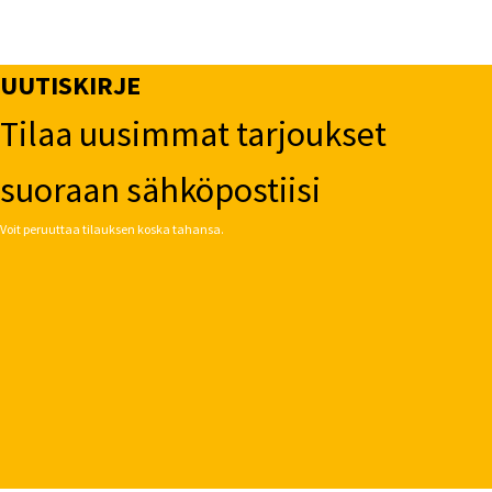
UUTISKIRJE
Tilaa uusimmat tarjoukset
suoraan sähköpostiisi
Voit peruuttaa tilauksen koska tahansa.