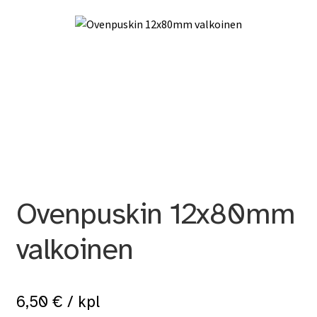
Ovenpuskin 12x80mm
valkoinen
6,50
€
/ kpl