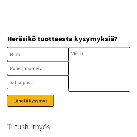
Heräsikö tuotteesta kysymyksiä?
Tutustu myös