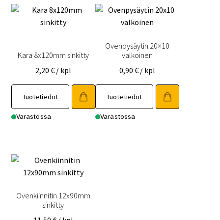
Ovenpysäytin 20×10
Kara 8x120mm sinkitty
valkoinen
2,20
€
/ kpl
0,90
€
/ kpl
Tuotetiedot
Tuotetiedot
Varastossa
Varastossa
Ovenkiinnitin 12x90mm
sinkitty