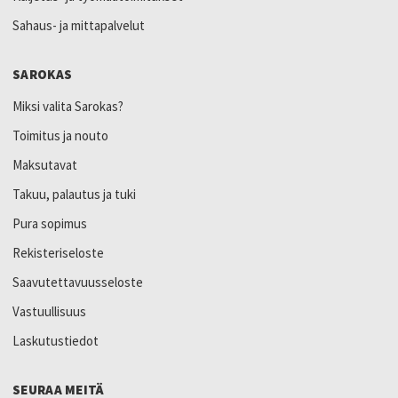
Sahaus- ja mittapalvelut
SAROKAS
Miksi valita Sarokas?
Toimitus ja nouto
Maksutavat
Takuu, palautus ja tuki
Pura sopimus
Rekisteriseloste
Saavutettavuusseloste
Vastuullisuus
Laskutustiedot
SEURAA MEITÄ