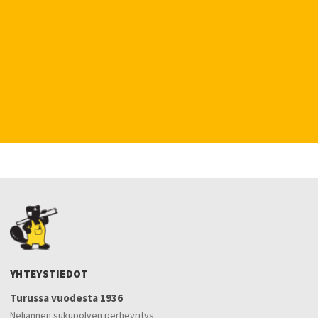
YHTEYSTIEDOT
Turussa vuodesta 1936
Neljännen sukupolven perheyritys