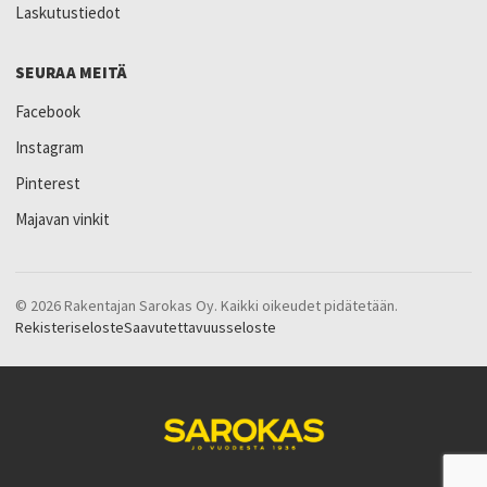
Laskutustiedot
SEURAA MEITÄ
Facebook
Instagram
Pinterest
Majavan vinkit
© 2026 Rakentajan Sarokas Oy. Kaikki oikeudet pidätetään.
Rekisteriseloste
Saavutettavuusseloste