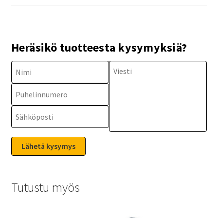
Heräsikö tuotteesta kysymyksiä?
Tutustu myös