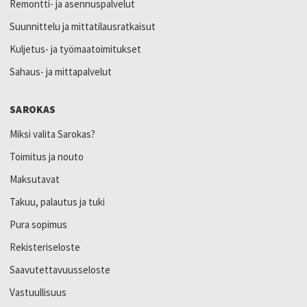
Remontti- ja asennuspalvelut
Suunnittelu ja mittatilausratkaisut
Kuljetus- ja työmaatoimitukset
Sahaus- ja mittapalvelut
SAROKAS
Miksi valita Sarokas?
Toimitus ja nouto
Maksutavat
Takuu, palautus ja tuki
Pura sopimus
Rekisteriseloste
Saavutettavuusseloste
Vastuullisuus