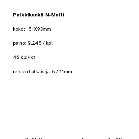
Palkkikenkä N-Malli
koko: 51X93mm
paino: 0,245 / kpl
40 kpl/lkt
reikien halkaisija: 5 / 11mm