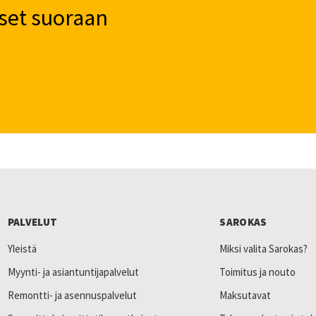
set suoraan
PALVELUT
SAROKAS
Yleistä
Miksi valita Sarokas?
Myynti- ja asiantuntijapalvelut
Toimitus ja nouto
Remontti- ja asennuspalvelut
Maksutavat