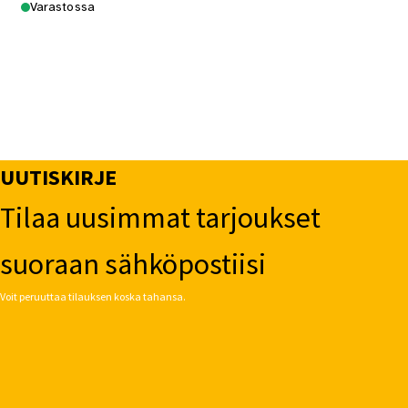
Varastossa
UUTISKIRJE
Tilaa uusimmat tarjoukset
suoraan sähköpostiisi
Voit peruuttaa tilauksen koska tahansa.