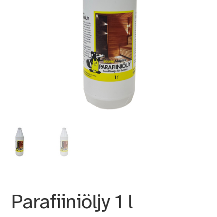
Parafiiniöljy 1 l