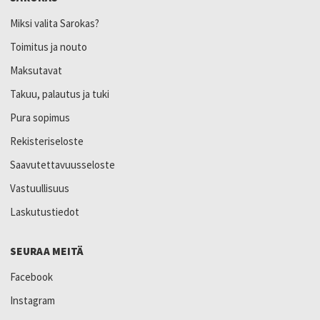
Miksi valita Sarokas?
Toimitus ja nouto
Maksutavat
Takuu, palautus ja tuki
Pura sopimus
Rekisteriseloste
Saavutettavuusseloste
Vastuullisuus
Laskutustiedot
SEURAA MEITÄ
Facebook
Instagram