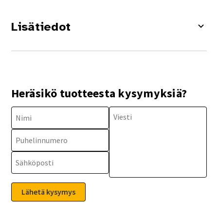
Lisätiedot
Heräsikö tuotteesta kysymyksiä?