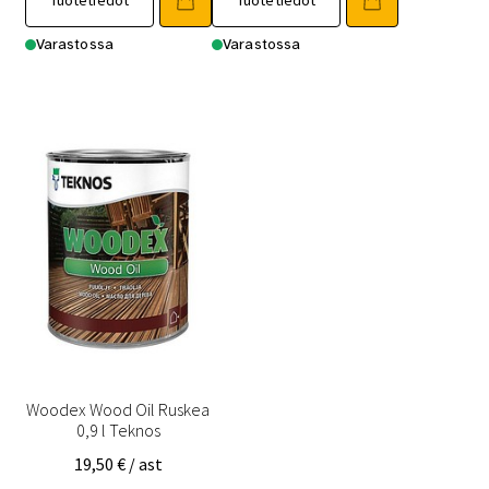
Tuotetiedot
Tuotetiedot
Varastossa
Varastossa
Woodex Wood Oil Ruskea
0,9 l Teknos
19,50
€
/ ast