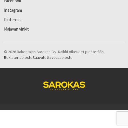
Facebook
Instagram
Pinterest
Majavan vinkit
© 2026 Rakentajan Sarokas Oy. Kaikki oikeudet pidätetään.
Rekisteriseloste
Saavutettavuusseloste