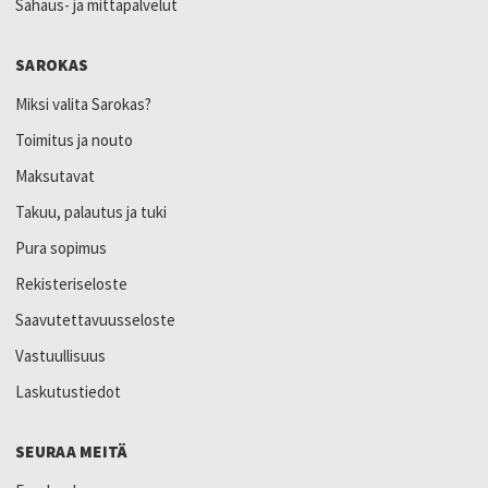
Sahaus- ja mittapalvelut
SAROKAS
Miksi valita Sarokas?
Toimitus ja nouto
Maksutavat
Takuu, palautus ja tuki
Pura sopimus
Rekisteriseloste
Saavutettavuusseloste
Vastuullisuus
Laskutustiedot
SEURAA MEITÄ