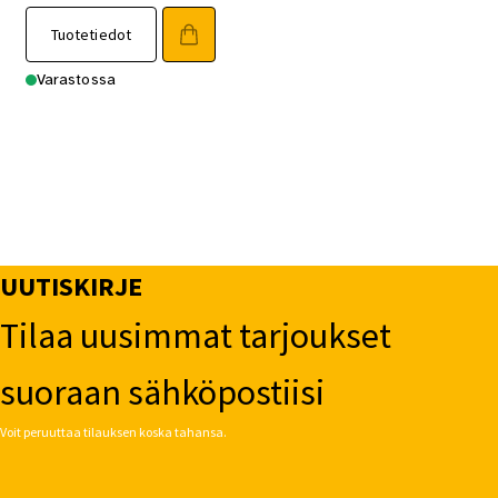
Tuotetiedot
Varastossa
UUTISKIRJE
Tilaa uusimmat tarjoukset
suoraan sähköpostiisi
Voit peruuttaa tilauksen koska tahansa.