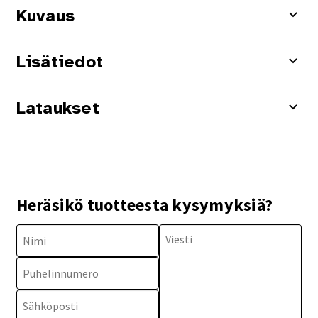
Kuvaus
Lisätiedot
Lataukset
Heräsikö tuotteesta kysymyksiä?