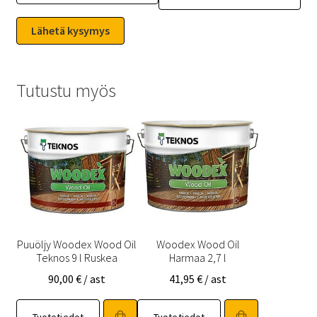
Tutustu myös
Puuöljy Woodex Wood Oil
Woodex Wood Oil
Teknos 9 l Ruskea
Harmaa 2,7 l
90,00
€
/ ast
41,95
€
/ ast