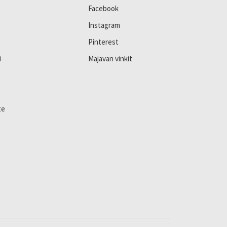
Facebook
Instagram
Pinterest
i
Majavan vinkit
te