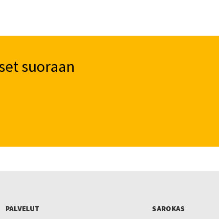
sivulla.
set suoraan
PALVELUT
SAROKAS