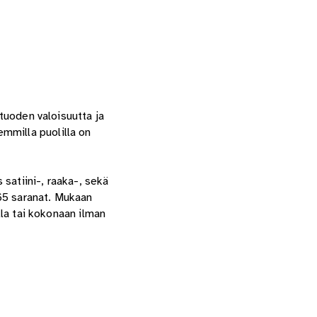
 tuoden valoisuutta ja
mmilla puolilla on
 satiini-, raaka-, sekä
65 saranat. Mukaan
lla tai kokonaan ilman