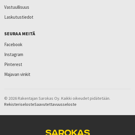
Vastuullisuus
Laskutustiedot
SEURAA MEITÄ
Facebook
Instagram
Pinterest
Majavan vinkit
© 2026 Rakentajan Sarokas Oy. Kaikki oikeudet pidätetään.
Rekisteriseloste
Saavutettavuusseloste