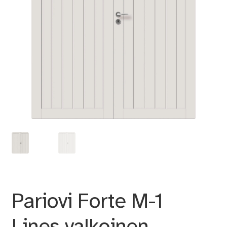
Pariovi Forte M-1
Lines valkoinen