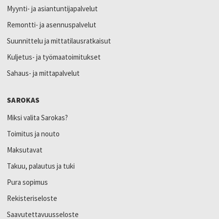
Myynti- ja asiantuntijapalvelut
Remontti- ja asennuspalvelut
Suunnittelu ja mittatilausratkaisut
Kuljetus- ja työmaatoimitukset
Sahaus- ja mittapalvelut
SAROKAS
Miksi valita Sarokas?
Toimitus ja nouto
Maksutavat
Takuu, palautus ja tuki
Pura sopimus
Rekisteriseloste
Saavutettavuusseloste