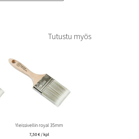
Tutustu myös
Yleissivellin royal 35mm
7,50
€
/ kpl