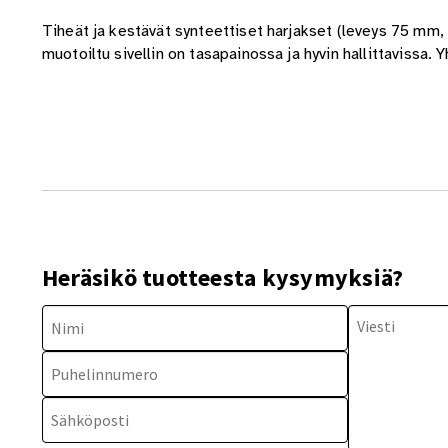
Tiheät ja kestävät synteettiset harjakset (leveys 75 mm
muotoiltu sivellin on tasapainossa ja hyvin hallittavissa
Heräsikö tuotteesta kysymyksiä?