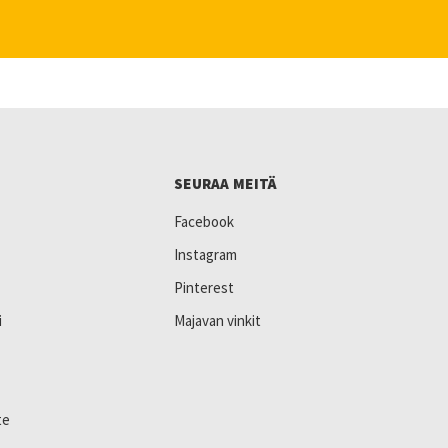
SEURAA MEITÄ
Facebook
Instagram
Pinterest
i
Majavan vinkit
te