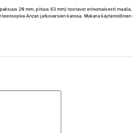
, paksuus 20 mm, pituus 63 mm) nostavat erinomaisesti maalia
. Yhteensopiva Anzan jatkovarsien kanssa. Mukana käytännöllinen