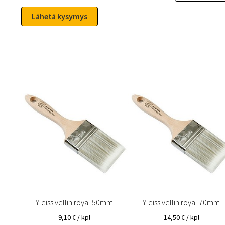
Yleissivellin royal 50mm
Yleissivellin royal 70mm
9,10
€
/ kpl
14,50
€
/ kpl