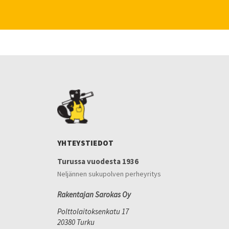
YHTEYSTIEDOT
Turussa vuodesta 1936
Neljännen sukupolven perheyritys
Rakentajan Sarokas Oy
Polttolaitoksenkatu 17
20380 Turku