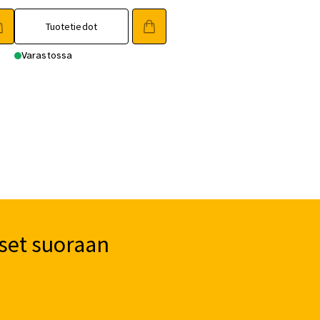
Tuotetiedot
Varastossa
set suoraan