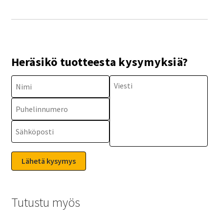
Heräsikö tuotteesta kysymyksiä?
Tutustu myös