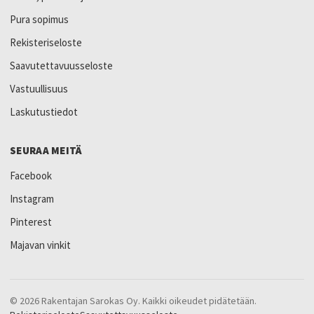
Pura sopimus
Rekisteriseloste
Saavutettavuusseloste
Vastuullisuus
Laskutustiedot
SEURAA MEITÄ
Facebook
Instagram
Pinterest
Majavan vinkit
© 2026 Rakentajan Sarokas Oy. Kaikki oikeudet pidätetään.