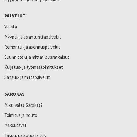
PALVELUT
Yleistä
Myynti- ja asiantuntijapalvelut
Remontti- ja asennuspalvelut
Suunnittelu ja mittatilausratkaisut
Kuljetus- ja työmaatoimitukset
Sahaus- ja mittapalvelut
SAROKAS
Miksi valita Sarokas?
Toimitus ja nouto
Maksutavat
Takuu, palautus ja tuki