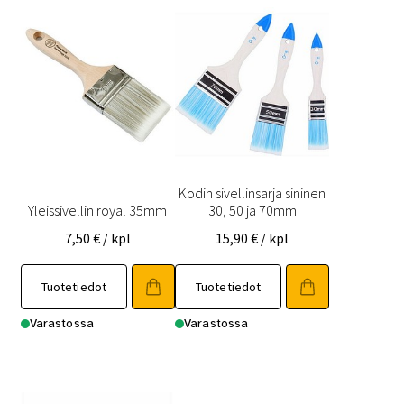
Kodin sivellinsarja sininen
Yleissivellin royal 35mm
30, 50 ja 70mm
7,50
€
/ kpl
15,90
€
/ kpl
Tuotetiedot
Tuotetiedot
Varastossa
Varastossa