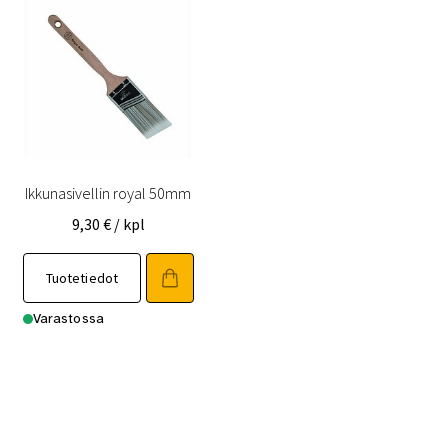
Ikkunasivellin royal 50mm
9,30
€
/ kpl
Tuotetiedot
Varastossa