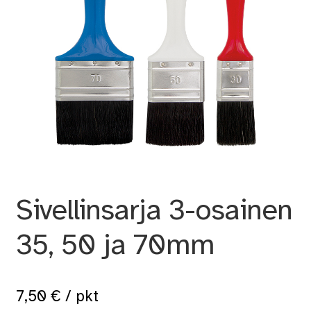
Sivellinsarja 3-osainen
35, 50 ja 70mm
7,50
€
/ pkt