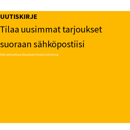
UUTISKIRJE
Tilaa uusimmat tarjoukset
suoraan sähköpostiisi
Voit peruuttaa tilauksen koska tahansa.