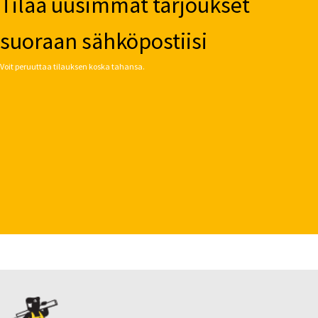
Tilaa uusimmat tarjoukset
suoraan sähköpostiisi
Voit peruuttaa tilauksen koska tahansa.