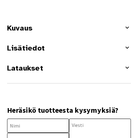
Kuvaus
Lisätiedot
Lataukset
Heräsikö tuotteesta kysymyksiä?