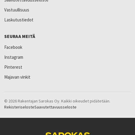
Vastuullisuus
Laskutustiedot
SEURAA MEITÄ
Facebook
Instagram
Pinterest
Majavan vinkit
© 2026 Rakentajan Sarokas Oy. Kaikki oikeudet pidätetään.
Rekisteriseloste
Saavutettavuusseloste