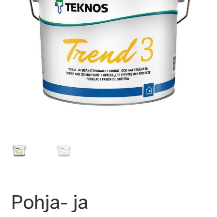
Pohja- ja