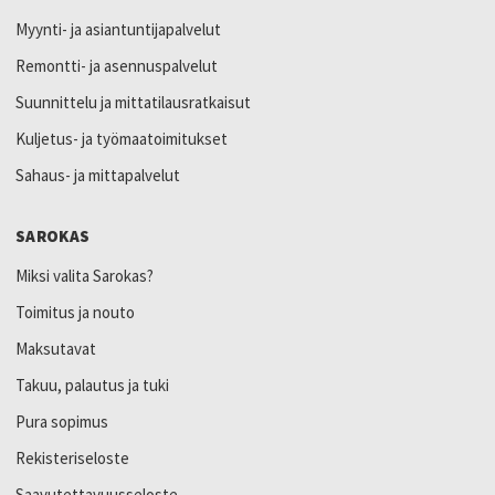
Myynti- ja asiantuntijapalvelut
Remontti- ja asennuspalvelut
Suunnittelu ja mittatilausratkaisut
Kuljetus- ja työmaatoimitukset
Sahaus- ja mittapalvelut
SAROKAS
Miksi valita Sarokas?
Toimitus ja nouto
Maksutavat
Takuu, palautus ja tuki
Pura sopimus
Rekisteriseloste
Saavutettavuusseloste