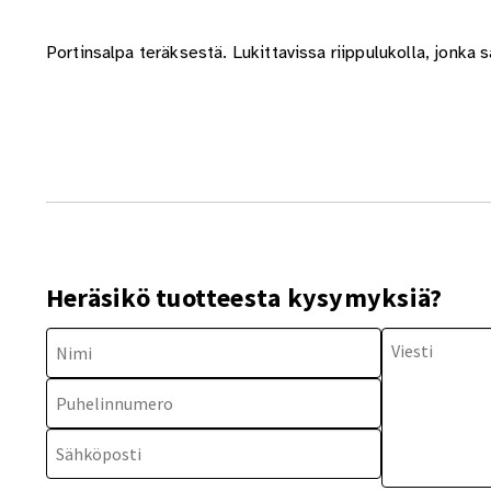
Portinsalpa teräksestä. Lukittavissa riippulukolla, jonka
Heräsikö tuotteesta kysymyksiä?