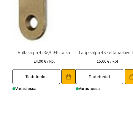
Rullasalpa 4238/0046 pitkä
Lappisalpa 48 keltapassivoi
24,90
€
/ kpl
15,00
€
/ kpl
Tuotetiedot
Tuotetiedot
Varastossa
Varastossa