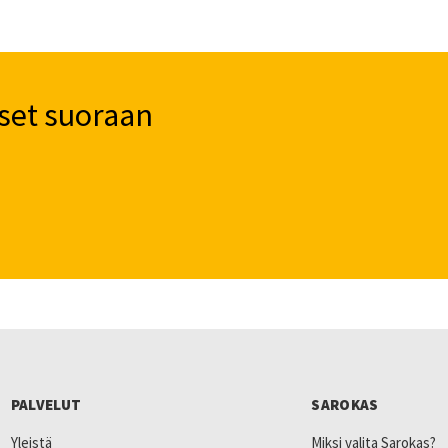
set suoraan
PALVELUT
SAROKAS
Yleistä
Miksi valita Sarokas?