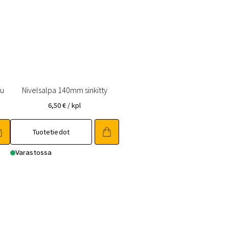
tu
Nivelsalpa 140mm sinkitty
6,50
€
/ kpl
Tuotetiedot
Varastossa