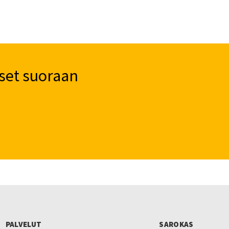
set suoraan
PALVELUT
SAROKAS