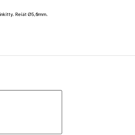
inkitty. Reiät Ø5,0mm.