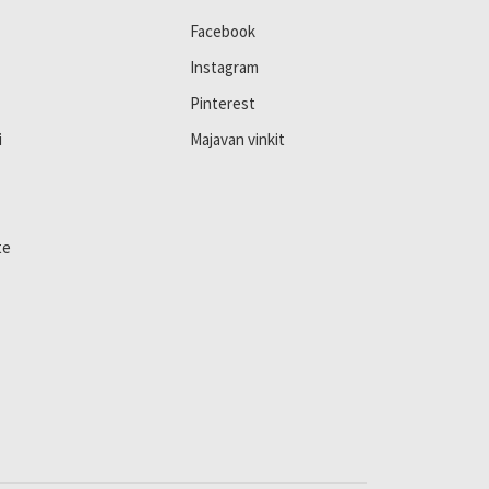
Facebook
Instagram
Pinterest
i
Majavan vinkit
te