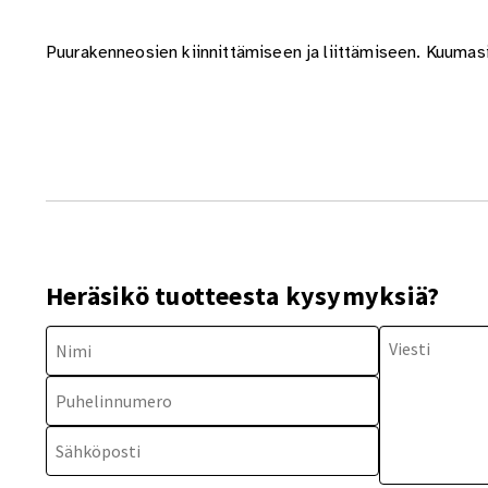
Puurakenneosien kiinnittämiseen ja liittämiseen. Kuumas
Heräsikö tuotteesta kysymyksiä?