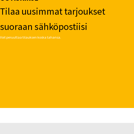
Tilaa uusimmat tarjoukset
suoraan sähköpostiisi
Voit peruuttaa tilauksen koska tahansa.