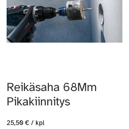
Reikäsaha 68Mm
Pikakiinnitys
25,50
€
/ kpl