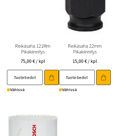
Reikäsaha 121Mm
Reikäsaha 22mm
Pikakiinnitys
Pikakiinnitys
75,00
€
/ kpl
15,00
€
/ kpl
Tuotetiedot
Tuotetiedot
Vähissä
Vähissä