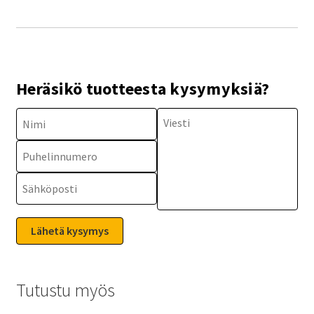
Heräsikö tuotteesta kysymyksiä?
Tutustu myös