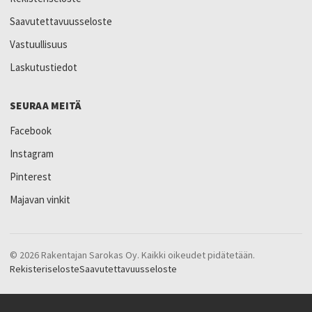
Saavutettavuusseloste
Vastuullisuus
Laskutustiedot
SEURAA MEITÄ
Facebook
Instagram
Pinterest
Majavan vinkit
© 2026 Rakentajan Sarokas Oy. Kaikki oikeudet pidätetään.
Rekisteriseloste
Saavutettavuusseloste