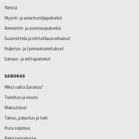
Yleistä
Myynti- ja asiantuntijapalvelut
Remontti- ja asennuspalvelut
Suunnittelu ja mittatilausratkaisut
Kuljetus- ja työmaatoimitukset
Sahaus- ja mittapalvelut
SAROKAS
Miksi valita Sarokas?
Toimitus ja nouto
Maksutavat
Takuu, palautus ja tuki
Pura sopimus
Rekisteriseloste