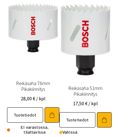
Reikäsaha 76mm
Reikäsaha 51mm
Pikakiinnitys
Pikakiinnitys
28,00
€
/ kpl
17,50
€
/ kpl
Tuotetiedot
Tuotetiedot
Ei varastossa,
tilattavissa
Vähissä