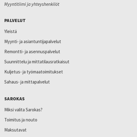
Myyntitiimi ja yhteyshenkilöt
PALVELUT
Yleistä
Myynti- ja asiantuntijapalvelut
Remontti- ja asennuspalvelut
Suunnittelu ja mittatilausratkaisut
Kuljetus- ja työmaatoimitukset
Sahaus- ja mittapalvelut
SAROKAS
Miksi valita Sarokas?
Toimitus ja nouto
Maksutavat