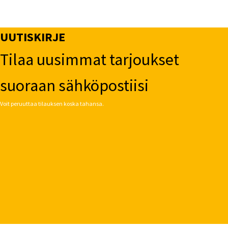
UUTISKIRJE
Tilaa uusimmat tarjoukset
suoraan sähköpostiisi
Voit peruuttaa tilauksen koska tahansa.