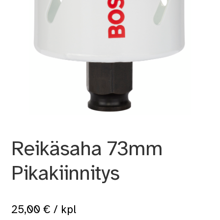
Reikäsaha 73mm
Pikakiinnitys
25,00
€
/ kpl