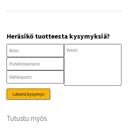
Heräsikö tuotteesta kysymyksiä?
Tutustu myös