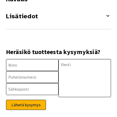
Lisätiedot
Heräsikö tuotteesta kysymyksiä?