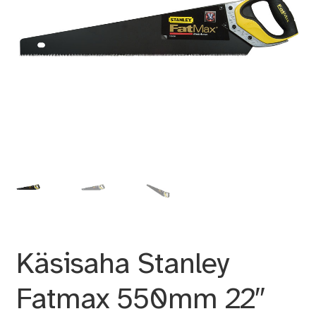
Käsisaha Stanley
Fatmax 550mm 22″