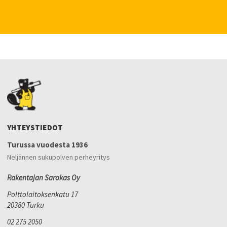
YHTEYSTIEDOT
Turussa vuodesta 1936
Neljännen sukupolven perheyritys
Rakentajan Sarokas Oy
Polttolaitoksenkatu 17
20380 Turku
02 275 2050