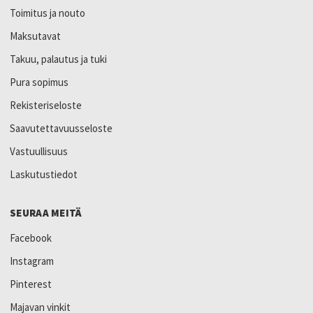
Toimitus ja nouto
Maksutavat
Takuu, palautus ja tuki
Pura sopimus
Rekisteriseloste
Saavutettavuusseloste
Vastuullisuus
Laskutustiedot
SEURAA MEITÄ
Facebook
Instagram
Pinterest
Majavan vinkit