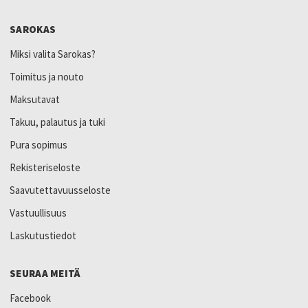
SAROKAS
Miksi valita Sarokas?
Toimitus ja nouto
Maksutavat
Takuu, palautus ja tuki
Pura sopimus
Rekisteriseloste
Saavutettavuusseloste
Vastuullisuus
Laskutustiedot
SEURAA MEITÄ
Facebook