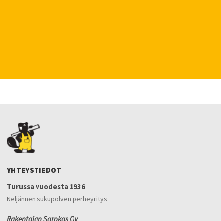
YHTEYSTIEDOT
Turussa vuodesta 1936
Neljännen sukupolven perheyritys
Rakentajan Sarokas Oy