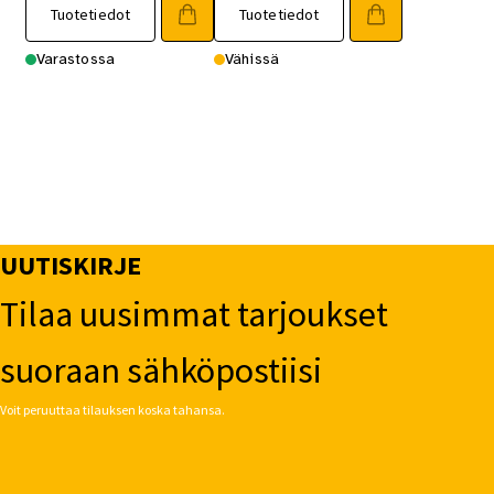
Tuotetiedot
Tuotetiedot
Varastossa
Vähissä
UUTISKIRJE
Tilaa uusimmat tarjoukset
suoraan sähköpostiisi
Voit peruuttaa tilauksen koska tahansa.