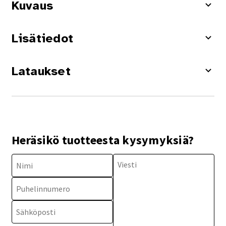
Kuvaus
Lisätiedot
Lataukset
Heräsikö tuotteesta kysymyksiä?