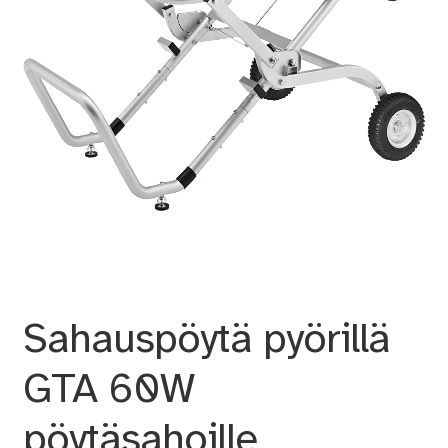
Sahauspöytä pyörillä
GTA 60W
pöytäsahoille