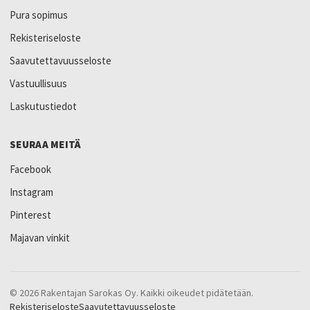
Pura sopimus
Rekisteriseloste
Saavutettavuusseloste
Vastuullisuus
Laskutustiedot
SEURAA MEITÄ
Facebook
Instagram
Pinterest
Majavan vinkit
© 2026 Rakentajan Sarokas Oy. Kaikki oikeudet pidätetään.
Rekisteriseloste
Saavutettavuusseloste