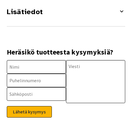
Lisätiedot
Heräsikö tuotteesta kysymyksiä?