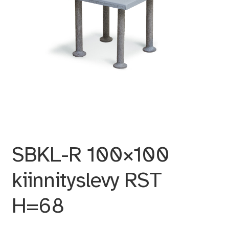
SBKL-R 100×100
kiinnityslevy RST
H=68