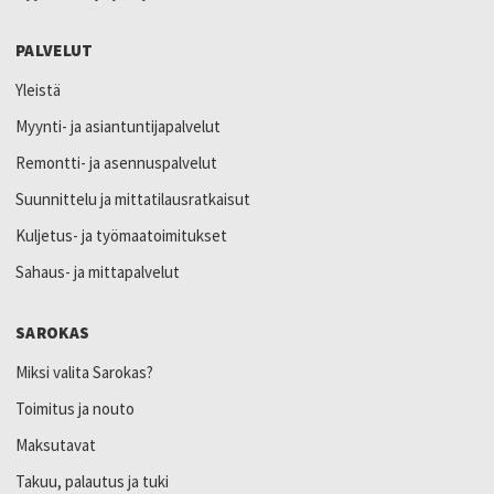
PALVELUT
Yleistä
Myynti- ja asiantuntijapalvelut
Remontti- ja asennuspalvelut
Suunnittelu ja mittatilausratkaisut
Kuljetus- ja työmaatoimitukset
Sahaus- ja mittapalvelut
SAROKAS
Miksi valita Sarokas?
Toimitus ja nouto
Maksutavat
Takuu, palautus ja tuki