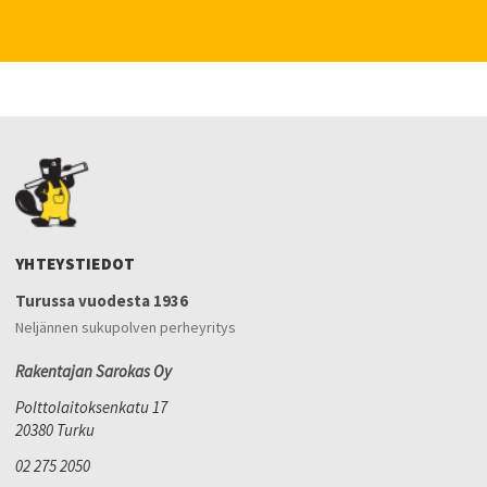
YHTEYSTIEDOT
Turussa vuodesta 1936
Neljännen sukupolven perheyritys
Rakentajan Sarokas Oy
Polttolaitoksenkatu 17
20380 Turku
02 275 2050