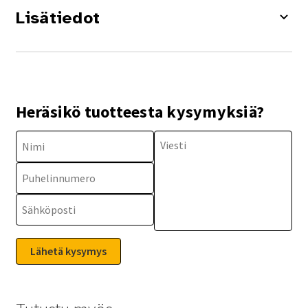
Lisätiedot
Heräsikö tuotteesta kysymyksiä?