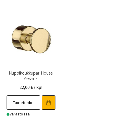
Nuppikoukkupari House
Messinki
22,00
€
/ kpl
Tuotetiedot
Varastossa