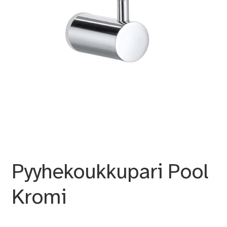
Pyyhekoukkupari Pool
Kromi