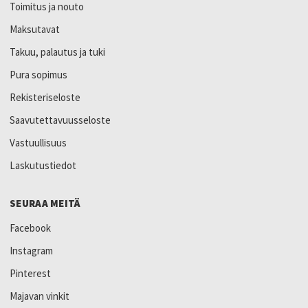
Toimitus ja nouto
Maksutavat
Takuu, palautus ja tuki
Pura sopimus
Rekisteriseloste
Saavutettavuusseloste
Vastuullisuus
Laskutustiedot
SEURAA MEITÄ
Facebook
Instagram
Pinterest
Majavan vinkit