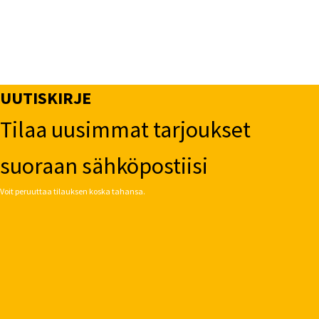
UUTISKIRJE
Tilaa uusimmat tarjoukset
suoraan sähköpostiisi
Voit peruuttaa tilauksen koska tahansa.