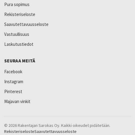
Pura sopimus
Rekisteriseloste
Saavutettavuusseloste
Vastuullisuus
Laskutustiedot
SEURAA MEITÄ
Facebook
Instagram
Pinterest
Majavan vinkit
© 2026 Rakentajan Sarokas Oy. Kaikki oikeudet pidätetään.
Rekisteriseloste
Saavutettavuusseloste