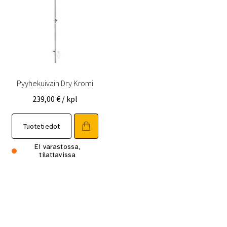
Pyyhekuivain Dry Kromi
239,00
€
/ kpl
Tuotetiedot
Ei varastossa,
tilattavissa