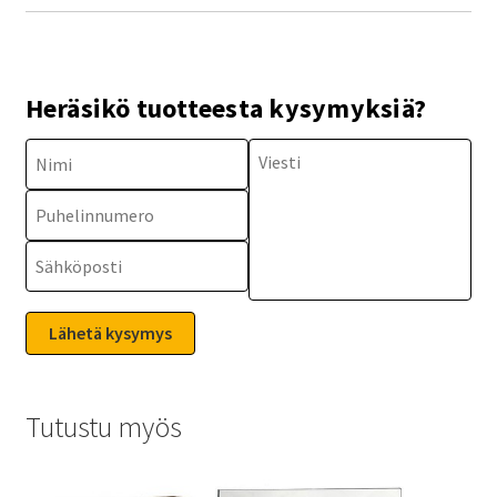
Heräsikö tuotteesta kysymyksiä?
Tutustu myös