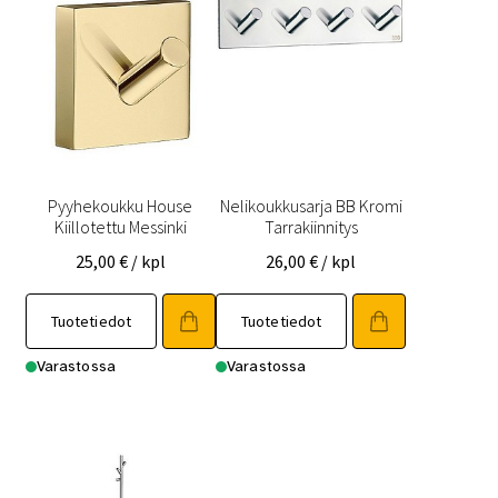
Pyyhekoukku House
Nelikoukkusarja BB Kromi
Kiillotettu Messinki
Tarrakiinnitys
25,00
€
/ kpl
26,00
€
/ kpl
Tuotetiedot
Tuotetiedot
Varastossa
Varastossa