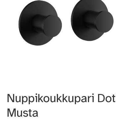
Nuppikoukkupari Dot
Musta