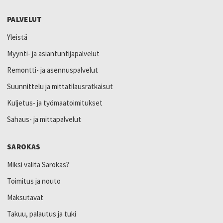
PALVELUT
Yleistä
Myynti- ja asiantuntijapalvelut
Remontti- ja asennuspalvelut
Suunnittelu ja mittatilausratkaisut
Kuljetus- ja työmaatoimitukset
Sahaus- ja mittapalvelut
SAROKAS
Miksi valita Sarokas?
Toimitus ja nouto
Maksutavat
Takuu, palautus ja tuki