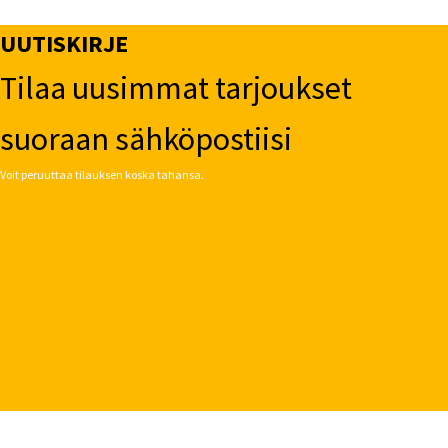
UUTISKIRJE
Tilaa uusimmat tarjoukset
suoraan sähköpostiisi
Voit peruuttaa tilauksen koska tahansa.