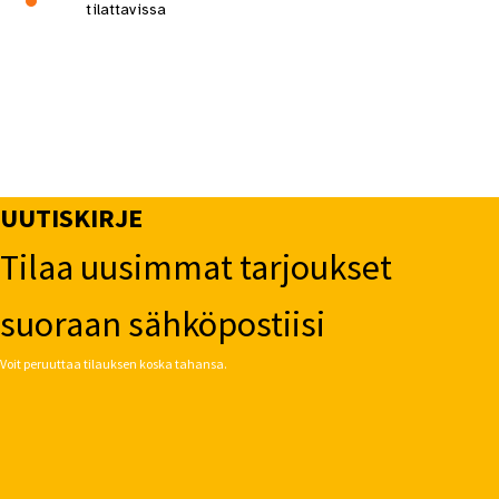
tilattavissa
UUTISKIRJE
Tilaa uusimmat tarjoukset
suoraan sähköpostiisi
Voit peruuttaa tilauksen koska tahansa.