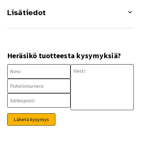
Lisätiedot
Heräsikö tuotteesta kysymyksiä?