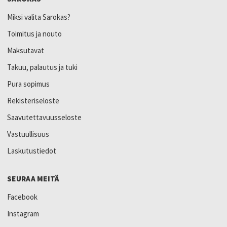
Miksi valita Sarokas?
Toimitus ja nouto
Maksutavat
Takuu, palautus ja tuki
Pura sopimus
Rekisteriseloste
Saavutettavuusseloste
Vastuullisuus
Laskutustiedot
SEURAA MEITÄ
Facebook
Instagram