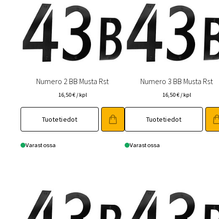
Numero 2 BB Musta Rst
Numero 3 BB Musta Rst
16,50
€
/ kpl
16,50
€
/ kpl
Tuotetiedot
Tuotetiedot
Varastossa
Varastossa