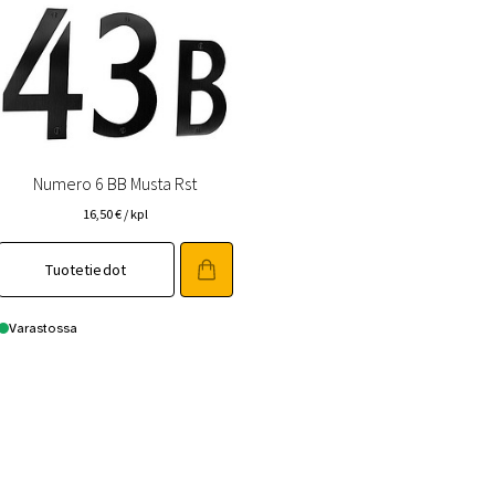
Numero 6 BB Musta Rst
16,50
€
/ kpl
Tuotetiedot
Varastossa