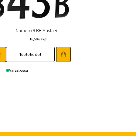
Numero 9 BB Musta Rst
16,50
€
/ kpl
Tuotetiedot
Varastossa