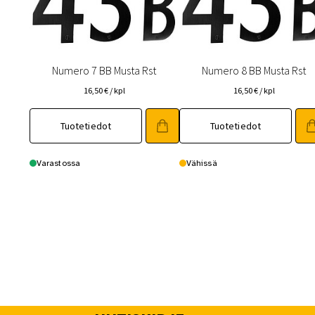
Numero 7 BB Musta Rst
Numero 8 BB Musta Rst
16,50
€
/ kpl
16,50
€
/ kpl
Tuotetiedot
Tuotetiedot
Varastossa
Vähissä