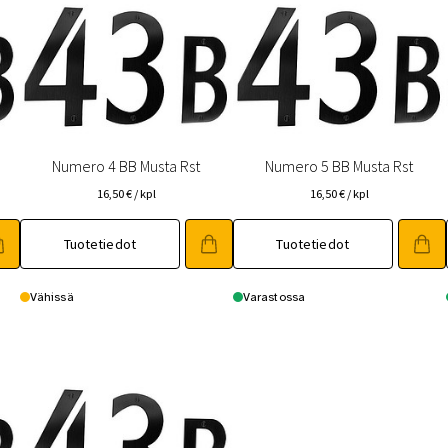
Numero 4 BB Musta Rst
Numero 5 BB Musta Rst
16,50
€
/ kpl
16,50
€
/ kpl
Tuotetiedot
Tuotetiedot
Vähissä
Varastossa