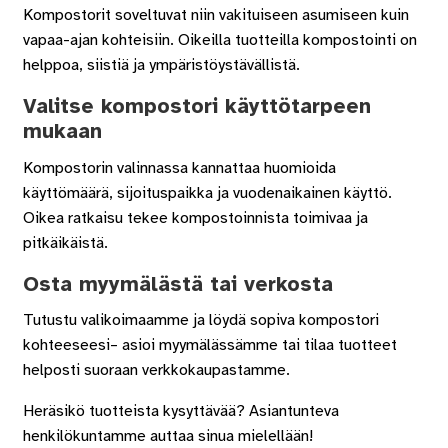
Kompostorit soveltuvat niin vakituiseen asumiseen kuin
vapaa-ajan kohteisiin. Oikeilla tuotteilla kompostointi on
helppoa, siistiä ja ympäristöystävällistä.
Valitse kompostori käyttötarpeen
mukaan
Kompostorin valinnassa kannattaa huomioida
käyttömäärä, sijoituspaikka ja vuodenaikainen käyttö.
Oikea ratkaisu tekee kompostoinnista toimivaa ja
pitkäikäistä.
Osta myymälästä tai verkosta
Tutustu valikoimaamme ja löydä sopiva kompostori
kohteeseesi– asioi myymälässämme tai tilaa tuotteet
helposti suoraan verkkokaupastamme.
Heräsikö tuotteista kysyttävää? Asiantunteva
henkilökuntamme auttaa sinua mielellään!