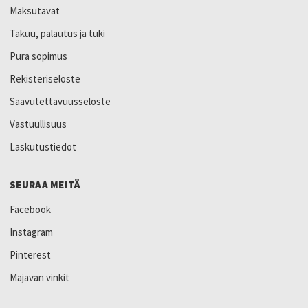
Maksutavat
Takuu, palautus ja tuki
Pura sopimus
Rekisteriseloste
Saavutettavuusseloste
Vastuullisuus
Laskutustiedot
SEURAA MEITÄ
Facebook
Instagram
Pinterest
Majavan vinkit