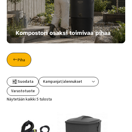
Piha
Suodata
Varastotuote
Näytetään kaikki 5 tulosta