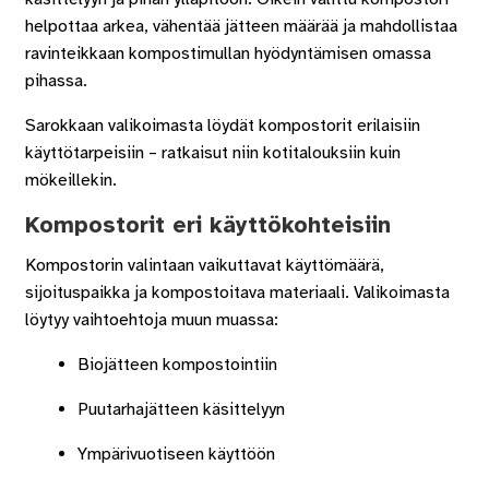
helpottaa arkea, vähentää jätteen määrää ja mahdollistaa
ravinteikkaan kompostimullan hyödyntämisen omassa
pihassa.
Sarokkaan valikoimasta löydät kompostorit erilaisiin
käyttötarpeisiin – ratkaisut niin kotitalouksiin kuin
mökeillekin.
Kompostorit eri käyttökohteisiin
Kompostorin valintaan vaikuttavat käyttömäärä,
sijoituspaikka ja kompostoitava materiaali. Valikoimasta
löytyy vaihtoehtoja muun muassa:
Biojätteen kompostointiin
Puutarhajätteen käsittelyyn
Ympärivuotiseen käyttöön