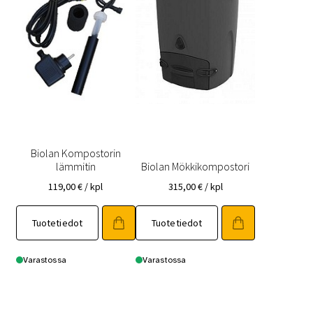
Biolan Kompostorin
lämmitin
Biolan Mökkikompostori
119,00
€
/ kpl
315,00
€
/ kpl
Tuotetiedot
Tuotetiedot
Varastossa
Varastossa