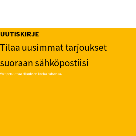
UUTISKIRJE
Tilaa uusimmat tarjoukset
suoraan sähköpostiisi
Voit peruuttaa tilauksen koska tahansa.