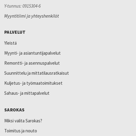
Y-tunnus: 0915304-6
Myyntitiimi ja yhteyshenkilöt
PALVELUT
Yleistä
Myynti- ja asiantuntijapalvelut
Remontti- ja asennuspalvelut
Suunnittelu ja mittatilausratkaisut
Kuljetus- ja työmaatoimitukset
Sahaus- ja mittapalvelut
SAROKAS
Miksi valita Sarokas?
Toimitus ja nouto