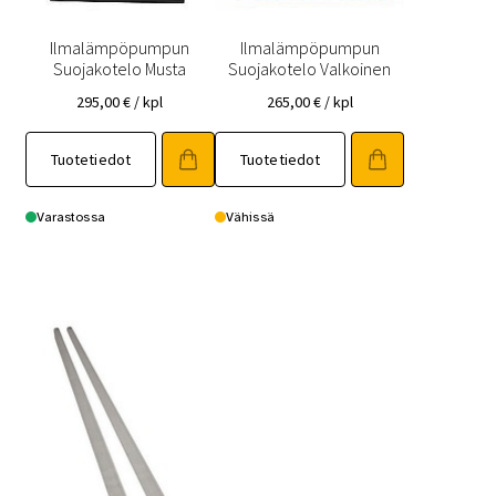
Ilmalämpöpumpun
Ilmalämpöpumpun
Suojakotelo Musta
Suojakotelo Valkoinen
295,00
€
/ kpl
265,00
€
/ kpl
Tuotetiedot
Tuotetiedot
Varastossa
Vähissä