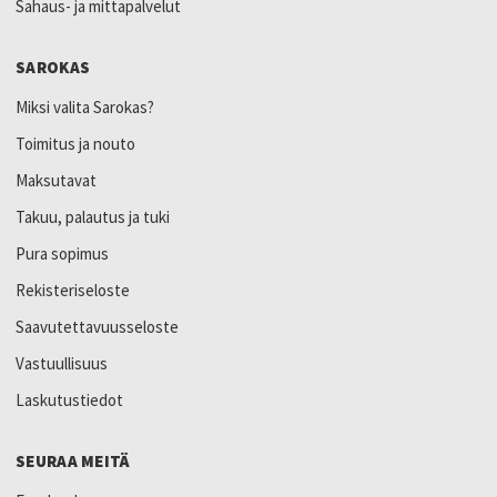
Sahaus- ja mittapalvelut
SAROKAS
Miksi valita Sarokas?
Toimitus ja nouto
Maksutavat
Takuu, palautus ja tuki
Pura sopimus
Rekisteriseloste
Saavutettavuusseloste
Vastuullisuus
Laskutustiedot
SEURAA MEITÄ