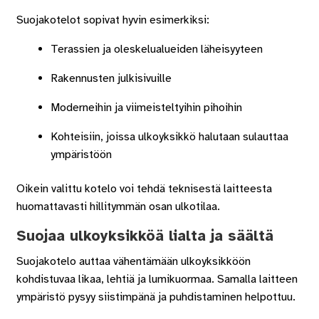
Suojakotelot sopivat hyvin esimerkiksi:
Terassien ja oleskelualueiden läheisyyteen
Rakennusten julkisivuille
Moderneihin ja viimeisteltyihin pihoihin
Kohteisiin, joissa ulkoyksikkö halutaan sulauttaa
ympäristöön
Oikein valittu kotelo voi tehdä teknisestä laitteesta
huomattavasti hillitymmän osan ulkotilaa.
Suojaa ulkoyksikköä lialta ja säältä
Suojakotelo auttaa vähentämään ulkoyksikköön
kohdistuvaa likaa, lehtiä ja lumikuormaa. Samalla laitteen
ympäristö pysyy siistimpänä ja puhdistaminen helpottuu.