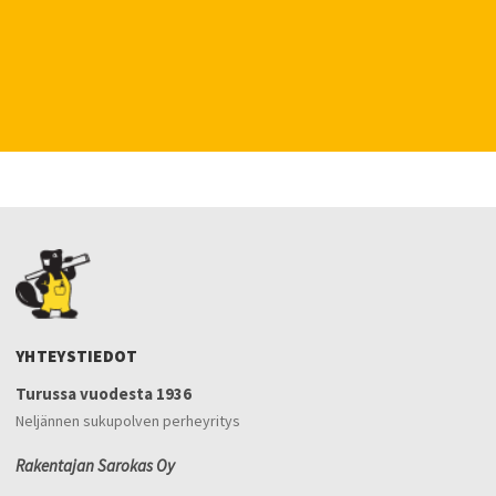
YHTEYSTIEDOT
Turussa vuodesta 1936
Neljännen sukupolven perheyritys
Rakentajan Sarokas Oy