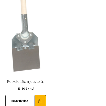
Petkele 15cm jousiteräs
43,50
€
/ kpl
Tuotetiedot