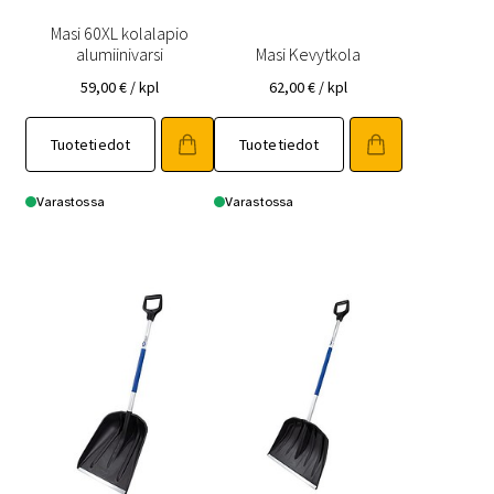
Masi 60XL kolalapio
alumiinivarsi
Masi Kevytkola
59,00
€
/ kpl
62,00
€
/ kpl
Tuotetiedot
Tuotetiedot
Varastossa
Varastossa