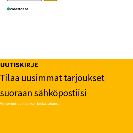
Varastossa
UUTISKIRJE
Tilaa uusimmat tarjoukset
suoraan sähköpostiisi
Voit peruuttaa tilauksen koska tahansa.