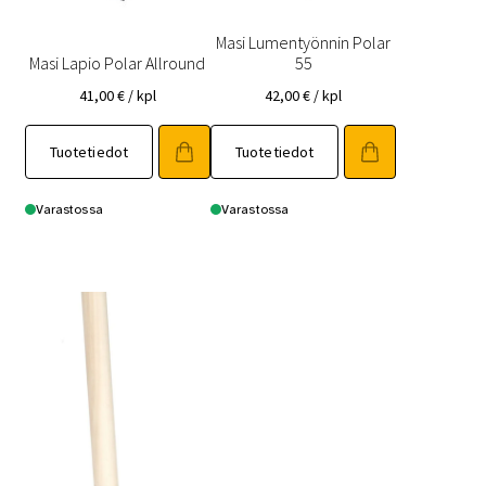
Masi Lumentyönnin Polar
Masi Lapio Polar Allround
55
41,00
€
/ kpl
42,00
€
/ kpl
Tuotetiedot
Tuotetiedot
Varastossa
Varastossa