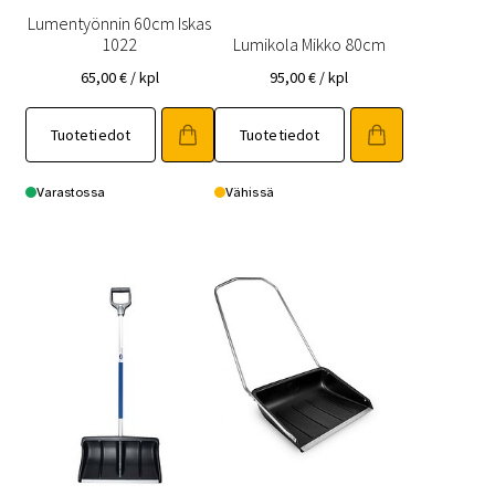
Lumentyönnin 60cm Iskas
1022
Lumikola Mikko 80cm
65,00
€
/ kpl
95,00
€
/ kpl
Tuotetiedot
Tuotetiedot
Varastossa
Vähissä