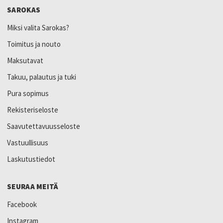
SAROKAS
Miksi valita Sarokas?
Toimitus ja nouto
Maksutavat
Takuu, palautus ja tuki
Pura sopimus
Rekisteriseloste
Saavutettavuusseloste
Vastuullisuus
Laskutustiedot
SEURAA MEITÄ
Facebook
Instagram